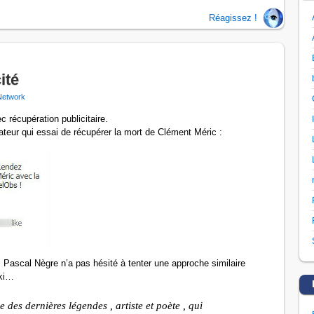
Réagissez !
ité
Network
 récupération publicitaire.
eur qui essai de récupérer la mort de Clément Méric :
Pascal Nègre n’a pas hésité à tenter une approche similaire
aki…
des dernières légendes , artiste et poète , qui