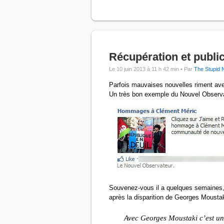
Récupération et public
Le 10 juin 2013 à 11 h 42 min •
Par
The Stupid 
Parfois mauvaises nouvelles riment avec
Un très bon exemple du Nouvel Observat
Souvenez-vous il a quelques semaines, 
après la disparition de Georges Moust
Avec Georges Moustaki c’est une 