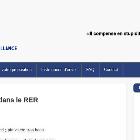
Il compense en stupidit
votre proposition
Instructions d’envoi
FAQ
Contact
dans le RER