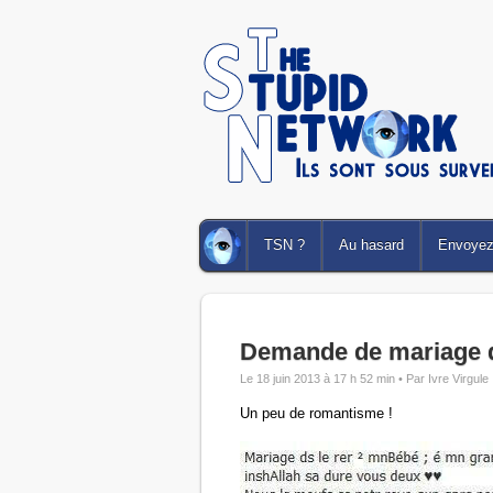
TSN ?
Au hasard
Envoyez 
Demande de mariage 
Le 18 juin 2013 à 17 h 52 min •
Par Ivre Virgule
Un peu de romantisme !