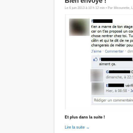
Bien envoyé !
Le 6 juin 2013 à 10 h 12 min •
Par Micounette, 
Et plus dans la suite !
Lire la suite →