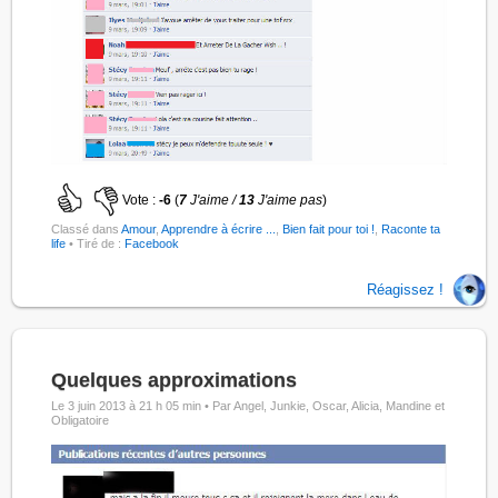
Vote :
-6
(
7
J'aime /
13
J'aime pas
)
Classé dans
Amour
,
Apprendre à écrire ...
,
Bien fait pour toi !
,
Raconte ta
life
• Tiré de :
Facebook
Réagissez !
Quelques approximations
Le 3 juin 2013 à 21 h 05 min •
Par Angel, Junkie, Oscar, Alicia, Mandine et
Obligatoire