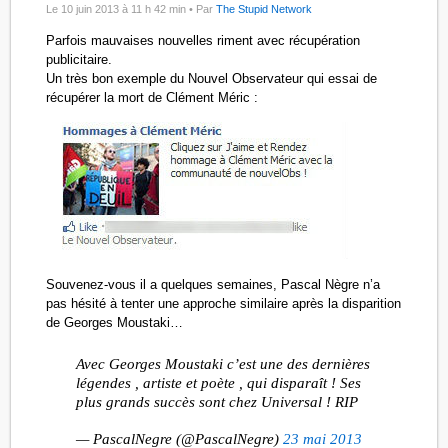
Le 10 juin 2013 à 11 h 42 min •
Par
The Stupid Network
Parfois mauvaises nouvelles riment avec récupération
publicitaire.
Un très bon exemple du Nouvel Observateur qui essai de
récupérer la mort de Clément Méric :
Souvenez-vous il a quelques semaines, Pascal Nègre n’a
pas hésité à tenter une approche similaire après la disparition
de Georges Moustaki…
Avec Georges Moustaki c’est une des dernières
légendes , artiste et poète , qui disparaît ! Ses
plus grands succès sont chez Universal ! RIP
— PascalNegre (@PascalNegre)
23 mai 2013