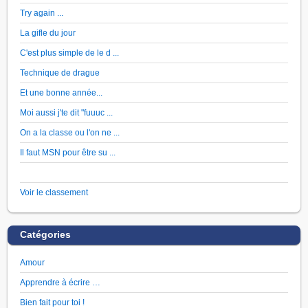
Try again ...
La gifle du jour
C'est plus simple de le d ...
Technique de drague
Et une bonne année...
Moi aussi j'te dit "fuuuc ...
On a la classe ou l'on ne ...
Il faut MSN pour être su ...
Voir le classement
Catégories
Amour
Apprendre à écrire …
Bien fait pour toi !