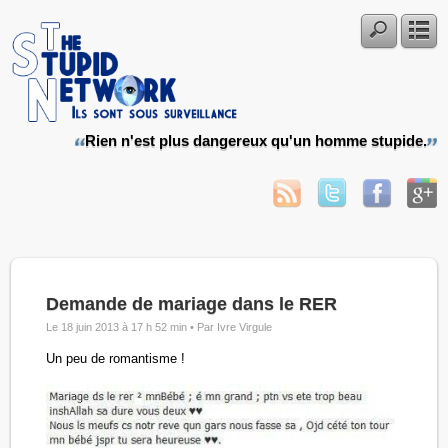
Rien n'est plus dangereux qu'un homme stupide.
Demande de mariage dans le RER
Le 18 juin 2013 à 17 h 52 min •
Par Ivre Virgule
Un peu de romantisme !