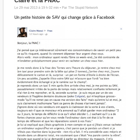
Claire et la FNAC
Le 29 mai 2013 à 19 h 02 min •
Par The Stupid Network
Un petite histoire de SAV qui change grâce à Facebook