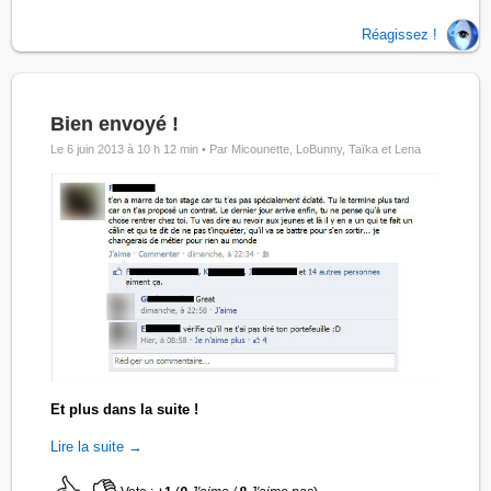
Réagissez !
Bien envoyé !
Le 6 juin 2013 à 10 h 12 min •
Par Micounette, LoBunny, Taïka et Lena
Et plus dans la suite !
Lire la suite →