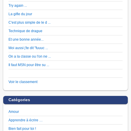
Try again ...
La gifle du jour
C'est plus simple de le d ...
Technique de drague
Et une bonne année...
Moi aussi j'te dit "fuuuc ...
On a la classe ou l'on ne ...
Il faut MSN pour être su ...
Voir le classement
Catégories
Amour
Apprendre à écrire …
Bien fait pour toi !