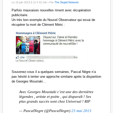
Le 10 juin 2013 à 11 h 42 min •
Par
The Stupid Network
Parfois mauvaises nouvelles riment avec récupération
publicitaire.
Un très bon exemple du Nouvel Observateur qui essai de
récupérer la mort de Clément Méric :
Souvenez-vous il a quelques semaines, Pascal Nègre n’a
pas hésité à tenter une approche similaire après la disparition
de Georges Moustaki…
Avec Georges Moustaki c’est une des dernières
légendes , artiste et poète , qui disparaît ! Ses
plus grands succès sont chez Universal ! RIP
— PascalNegre (@PascalNegre)
23 mai 2013