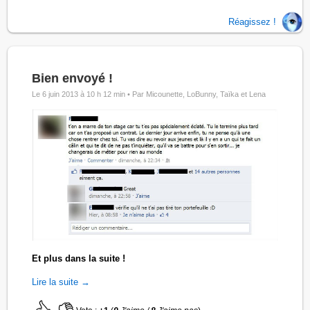
Réagissez !
Bien envoyé !
Le 6 juin 2013 à 10 h 12 min •
Par Micounette, LoBunny, Taïka et Lena
Et plus dans la suite !
Lire la suite →