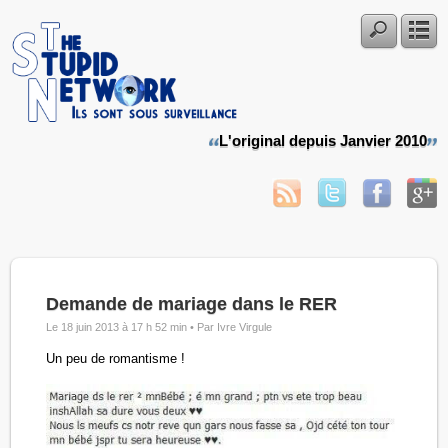
L'original depuis Janvier 2010
Demande de mariage dans le RER
Le 18 juin 2013 à 17 h 52 min •
Par Ivre Virgule
Un peu de romantisme !