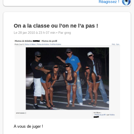
Réagissez !
On a la classe ou l’on ne l’a pas !
Le 28 jan 2010 à 23 h 07 min •
Par greg
A vous de juger !