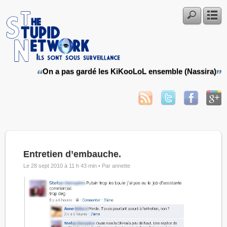
On a pas gardé les KiKooLoL ensemble (Nassira)
Entretien d’embauche.
Le 28 sept 2010 à 11 h 43 min •
Par annette