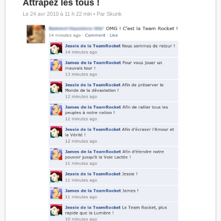
Attrapez les tous !
Le 24 avr 2010 à 11 h 22 min •
Par Skunk