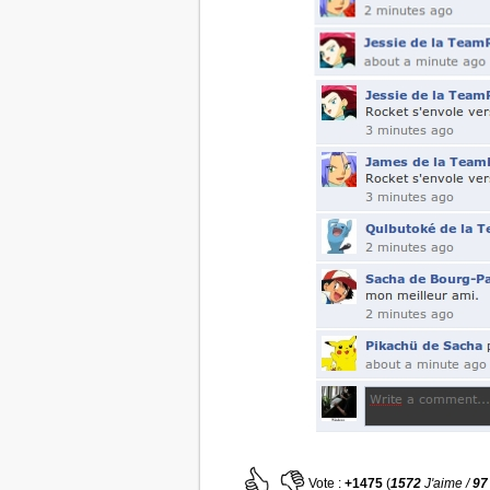
Vote :
+1475
(
1572
J'aime /
97