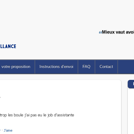
Mieux vaut avoir
votre proposition
Instructions d’envoi
FAQ
Contact
.