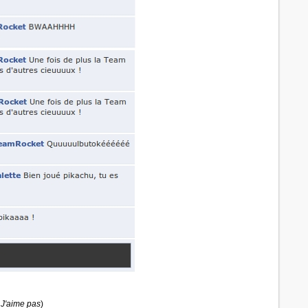
J'aime pas
)