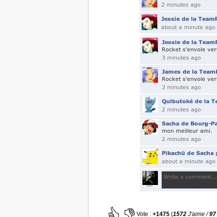
Vote :
+1475
(
1572
J'aime /
97