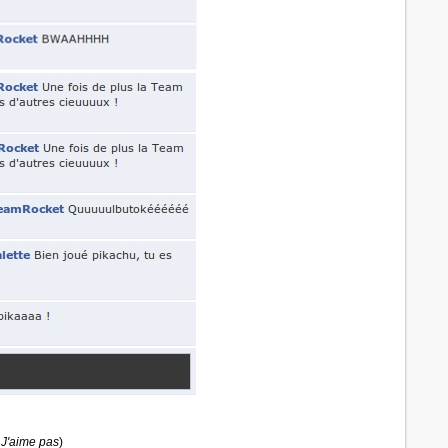
J'aime pas
)