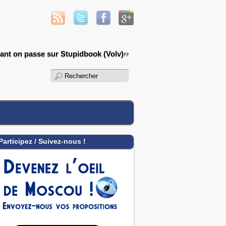
ant on passe sur Stupidbook (Volv)
Participez / Suivez-nous !