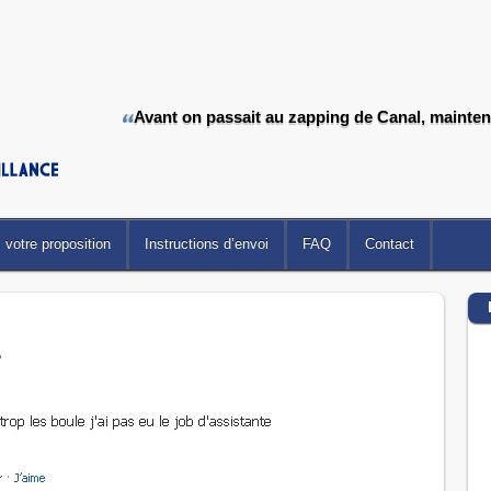
Avant on passait au zapping de Canal, mainten
votre proposition
Instructions d’envoi
FAQ
Contact
.