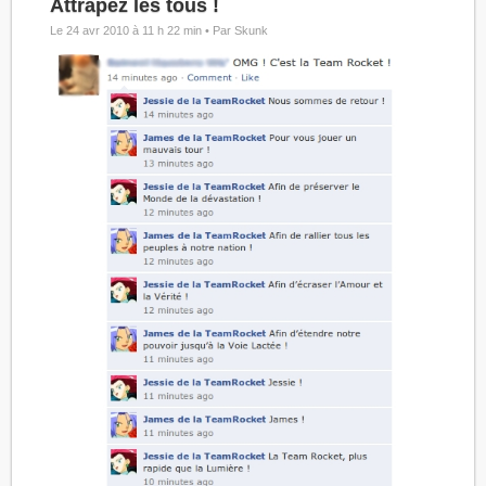
Attrapez les tous !
Le 24 avr 2010 à 11 h 22 min •
Par Skunk