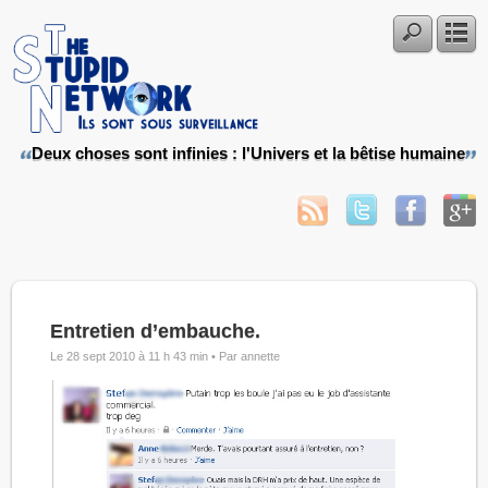
Deux choses sont infinies : l'Univers et la bêtise humaine
Entretien d’embauche.
Le 28 sept 2010 à 11 h 43 min •
Par annette