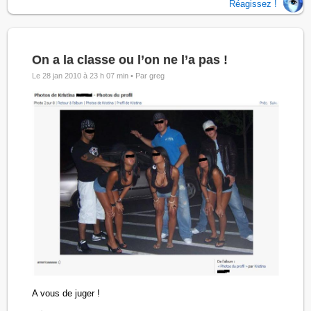
Réagissez !
On a la classe ou l’on ne l’a pas !
Le 28 jan 2010 à 23 h 07 min •
Par greg
A vous de juger !