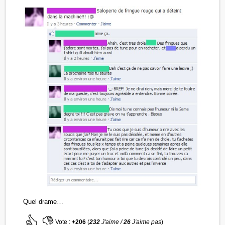
Quel drame…
Vote :
+206
(
232
J'aime /
26
J'aime pas
)