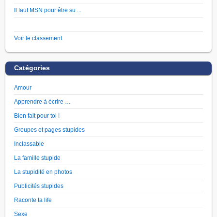
Il faut MSN pour être su ...
Voir le classement
Catégories
Amour
Apprendre à écrire …
Bien fait pour toi !
Groupes et pages stupides
Inclassable
La famille stupide
La stupidité en photos
Publicités stupides
Raconte ta life
Sexe