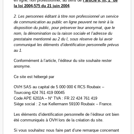
en ligne, non professionnel, au sens de
l’article 6, III, 2° de
la loi 2004-575 du 21 juin 2004
.
2. Les personnes éditant à titre non professionnel un service
de communication au public en ligne peuvent ne tenir à la
disposition du public, pour préserver leur anonymat, que le
nom, la dénomination ou la raison sociale et l’adresse du
prestataire mentionné au 2 du I, sous réserve de lui avoir
communiqué les éléments d’identification personnelle prévus
au 1.
Conformément à l’article, l’éditeur du site souhaite rester
anonyme.
Ce site est hébergé par
OVH SAS au capital de 5 000 000 € RCS Roubaix –
Tourcoing 424 761 419 00045
Code APE 6202A – N° TVA : FR 22 424 761 419
Siège social : 2 rue Kellermann 59100 Roubaix – France.
Les éléments d’identification personnelle de l’éditeur ont bien
été communiqués à OVH lors de la création du site.
Si vous souhaitez nous faire part d’une remarque concernant