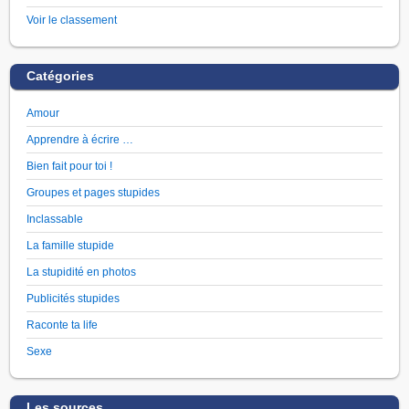
Voir le classement
Catégories
Amour
Apprendre à écrire …
Bien fait pour toi !
Groupes et pages stupides
Inclassable
La famille stupide
La stupidité en photos
Publicités stupides
Raconte ta life
Sexe
Les sources