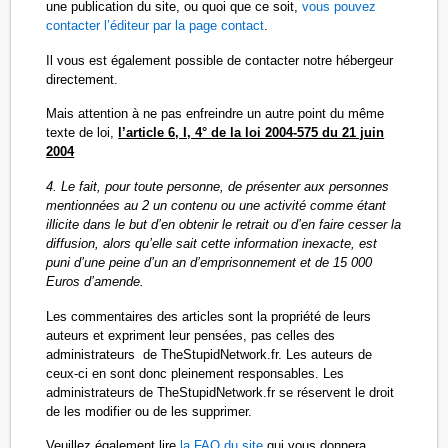
une publication du site, ou quoi que ce soit,
vous pouvez
contacter l’éditeur par la page contact
.
Il vous est également possible de contacter notre hébergeur
directement.
Mais attention à ne pas enfreindre un autre point du même
texte de loi,
l’article 6, I, 4° de la loi 2004-575 du 21 juin
2004
4. Le fait, pour toute personne, de présenter aux personnes
mentionnées au 2 un contenu ou une activité comme étant
illicite dans le but d’en obtenir le retrait ou d’en faire cesser la
diffusion, alors qu’elle sait cette information inexacte, est
puni d’une peine d’un an d’emprisonnement et de 15 000
Euros d’amende.
Les commentaires des articles sont la propriété de leurs
auteurs et expriment leur pensées, pas celles des
administrateurs de TheStupidNetwork.fr. Les auteurs de
ceux-ci en sont donc pleinement responsables. Les
administrateurs de TheStupidNetwork.fr se réservent le droit
de les modifier ou de les supprimer.
Veuillez également lire
la FAQ du site
qui vous donnera