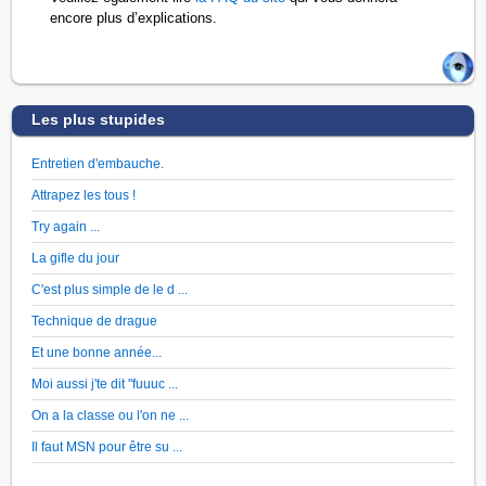
encore plus d’explications.
Les plus stupides
Entretien d'embauche.
Attrapez les tous !
Try again ...
La gifle du jour
C'est plus simple de le d ...
Technique de drague
Et une bonne année...
Moi aussi j'te dit "fuuuc ...
On a la classe ou l'on ne ...
Il faut MSN pour être su ...