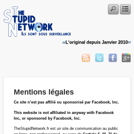
L'original depuis Janvier 2010
Mentions légales
Ce site n’est pas affilié ou sponsorisé par Facebook, Inc.
This website is not affiliated in anyway with Facebook
Inc, or sponsored by Facebook, Inc.
TheStupidNetwork.fr est un site de communication au public