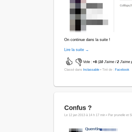
On continue dans la suite !
Lire la suite →
Vote :
+8
(
10
J'aime /
2
J'aime 
Classé dans
Inclassable
• Tiré de :
Facebook
Confus ?
Le 12 jan 2013 à 14 h 17 min •
Par prunelle et S