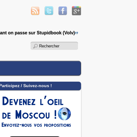
ant on passe sur Stupidbook (Volv)
Participez / Suivez-nous !