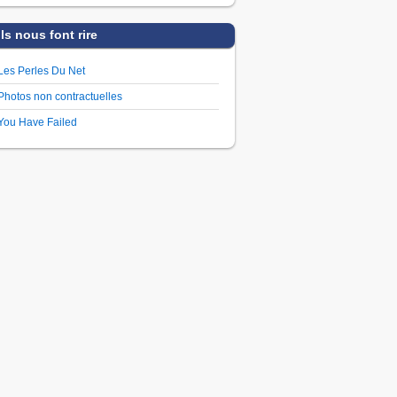
Ils nous font rire
Les Perles Du Net
Photos non contractuelles
You Have Failed