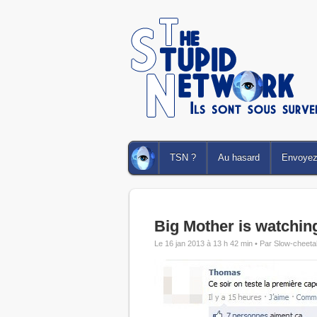
TSN ?
Au hasard
Envoyez 
Big Mother is watchin
Le 16 jan 2013 à 13 h 42 min •
Par Slow-cheeta