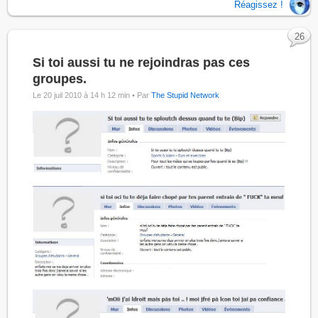
Réagissez !
26
Si toi aussi tu ne rejoindras pas ces
groupes.
Le 20 juil 2010 à 14 h 12 min •
Par
The Stupid Network