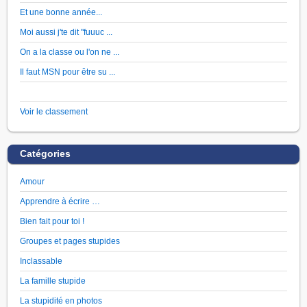
Et une bonne année...
Moi aussi j'te dit "fuuuc ...
On a la classe ou l'on ne ...
Il faut MSN pour être su ...
Voir le classement
Catégories
Amour
Apprendre à écrire …
Bien fait pour toi !
Groupes et pages stupides
Inclassable
La famille stupide
La stupidité en photos