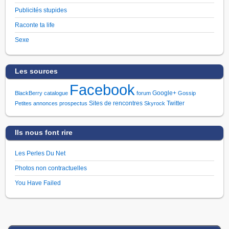
Publicités stupides
Raconte ta life
Sexe
Les sources
Facebook
Google+
BlackBerry
catalogue
forum
Gossip
Sites de rencontres
Twitter
Petites annonces
prospectus
Skyrock
Ils nous font rire
Les Perles Du Net
Photos non contractuelles
You Have Failed