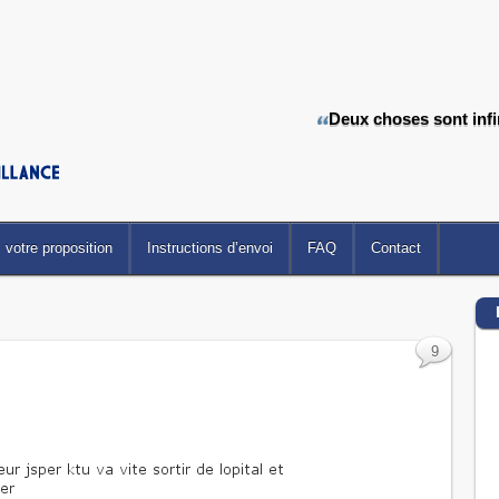
Deux choses sont infin
votre proposition
Instructions d’envoi
FAQ
Contact
9