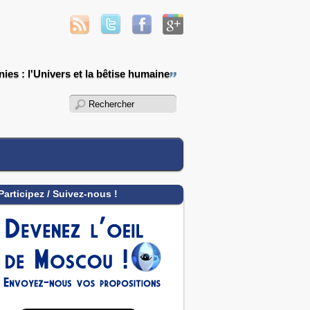
ies : l'Univers et la bêtise humaine
Participez / Suivez-nous !