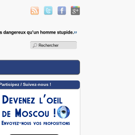
us dangereux qu'un homme stupide.
Participez / Suivez-nous !