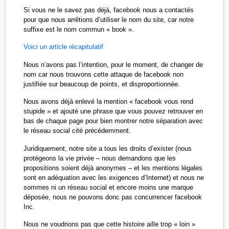
Si vous ne le savez pas déjà, facebook nous a contactés
pour que nous arrêtions d’utiliser le nom du site, car notre
suffixe est le nom commun « book ».
Voici un article récapitulatif
Nous n’avons pas l’intention, pour le moment, de changer de
nom car nous trouvons cette attaque de facebook non
justifiée sur beaucoup de points, et disproportionnée.
Nous avons déjà enlevé la mention « facebook vous rend
stupide » et ajouté une phrase que vous pouvez retrouver en
bas de chaque page pour bien montrer notre séparation avec
le réseau social cité précédemment.
Juridiquement, notre site a tous les droits d’exister (nous
protégeons la vie privée – nous demandons que les
propositions soient déjà anonymes – et les mentions légales
sont en adéquation avec les exigences d’Internet) et nous ne
sommes ni un réseau social et encore moins une marque
déposée, nous ne pouvons donc pas concurrencer facebook
Inc.
Nous ne voudrions pas que cette histoire aille trop « loin »