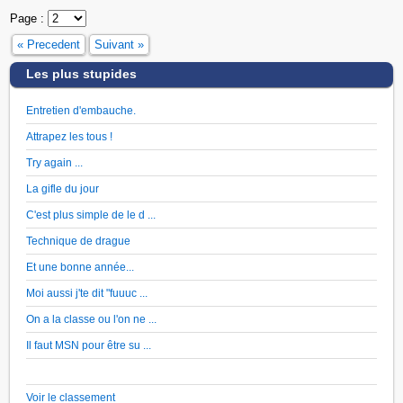
Page :
« Precedent
Suivant »
Les plus stupides
Entretien d'embauche.
Attrapez les tous !
Try again ...
La gifle du jour
C'est plus simple de le d ...
Technique de drague
Et une bonne année...
Moi aussi j'te dit "fuuuc ...
On a la classe ou l'on ne ...
Il faut MSN pour être su ...
Voir le classement