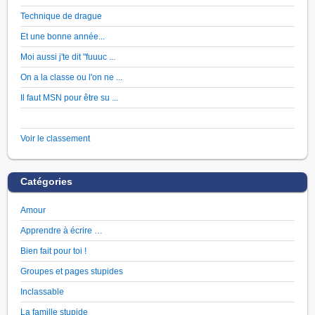
Technique de drague
Et une bonne année...
Moi aussi j'te dit "fuuuc ...
On a la classe ou l'on ne ...
Il faut MSN pour être su ...
Voir le classement
Catégories
Amour
Apprendre à écrire …
Bien fait pour toi !
Groupes et pages stupides
Inclassable
La famille stupide