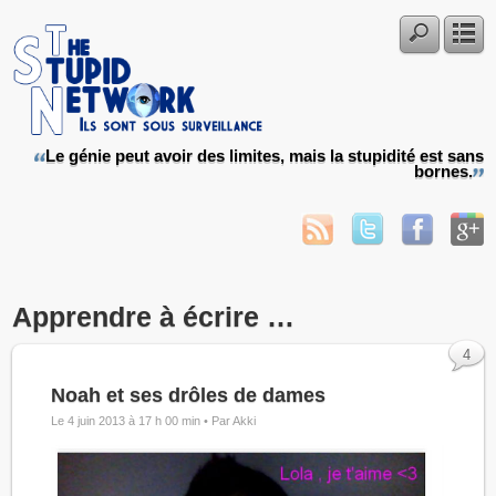
Le génie peut avoir des limites, mais la stupidité est sans
bornes.
Apprendre à écrire …
4
Noah et ses drôles de dames
Le 4 juin 2013 à 17 h 00 min •
Par Akki