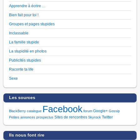
Apprendre à écrire …
Bien fait pour toi !
Groupes et pages stupides
Inclassable
La famille stupide
La stupidité en photos
Publicités stupides
Raconte ta life
Sexe
Les sources
Facebook
Google+
BlackBerry
catalogue
forum
Gossip
Sites de rencontres
Twitter
Petites annonces
prospectus
Skyrock
Ils nous font rire