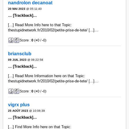
nandrolon decanoat
20 MAI 2023
@ 05:11:40
… [Trackback]…
[...] Read More Info here to that Topic:
thestupidnetwork.fr/2010/02/petite-prise-de-tete/ [...]…
Score :
0
(
+
0 /
-
0)
briansclub
09 JUIL 2023
@ 06:22:58
… [Trackback]…
[...] Read More Information here on that Topic:
thestupidnetwork.fr/2010/02/petite-prise-de-tete/ [...]…
Score :
0
(
+
0 /
-
0)
vigrx plus
25 AOÛT 2023
@ 10:06:39
… [Trackback]…
[...] Find More Info here on that Topic: