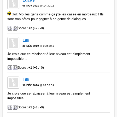
Lucas
06 NOV 2010
@ 14:39:13
:lol: Moi les gens comme ça j’te les casse en morceaux ! Ils
sont trop bêtes pour gagner à ce genre de dialogues
Score :
+2
(
+
2 /
-
0)
Lilli
30 DÉC 2010
@ 02:53:41
Je crois que ce rabaisser à leur niveau est simplement
impossible…
Score :
+1
(
+
1 /
-
0)
Lilli
30 DÉC 2010
@ 02:53:59
Je crois que se rabaisser à leur niveau est simplement
impossible…
Score :
+1
(
+
1 /
-
0)