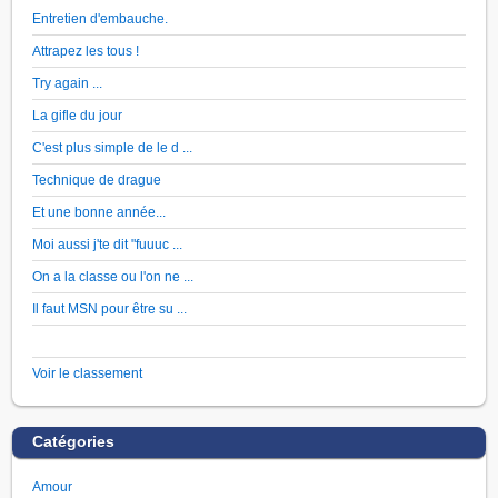
Entretien d'embauche.
Attrapez les tous !
Try again ...
La gifle du jour
C'est plus simple de le d ...
Technique de drague
Et une bonne année...
Moi aussi j'te dit "fuuuc ...
On a la classe ou l'on ne ...
Il faut MSN pour être su ...
Voir le classement
Catégories
Amour