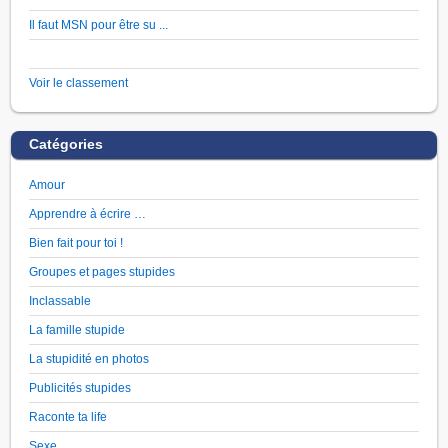
Il faut MSN pour être su ...
Voir le classement
Catégories
Amour
Apprendre à écrire …
Bien fait pour toi !
Groupes et pages stupides
Inclassable
La famille stupide
La stupidité en photos
Publicités stupides
Raconte ta life
Sexe