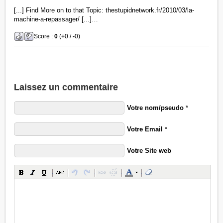
[...] Find More on to that Topic: thestupidnetwork.fr/2010/03/la-
machine-a-repassager/ [...]…
Score :
0
(
+
0 /
-
0)
Laissez un commentaire
Votre nom/pseudo
*
Votre Email
*
Votre Site web