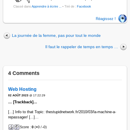
Classé dans
Apprendre à écrire ...
• Tiré de :
Facebook
Réagissez !
La journée de la femme, pas pour tout le monde
Il faut le rappeler de temps en temps …
4 Comments
Web Hosting
02 AOÛT 2023
@ 17:22:29
… [Trackback]…
[...] Info to that Topic: thestupidnetwork.fr/2010/03/la-machine-a-
repassager/ [...]…
Score :
0
(
+
0 /
-
0)