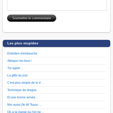
Les plus stupides
Entretien d'embauche.
Attrapez les tous !
Try again ...
La gifle du jour
C'est plus simple de le d ...
Technique de drague
Et une bonne année...
Moi aussi j'te dit "fuuuc ...
On a la classe ou l'on ne ...