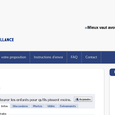
Mieux vaut avoir
votre proposition
Instructions d’envoi
FAQ
Contact
d