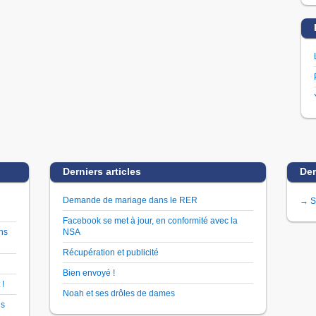
Derniers articles
Der
Demande de mariage dans le RER
→ S
Facebook se met à jour, en conformité avec la
ns
NSA
Récupération et publicité
Bien envoyé !
 !
Noah et ses drôles de dames
us