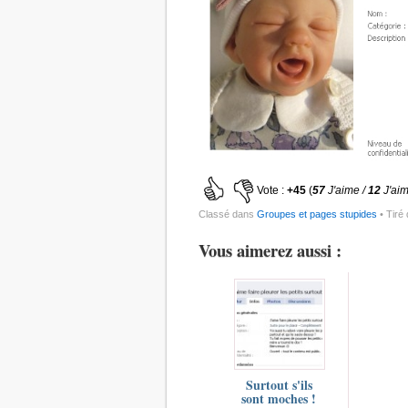
Vote :
+45
(
57
J'aime /
12
J'ai
Classé dans
Groupes et pages stupides
• Tiré
Vous aimerez aussi :
Surtout s'ils
sont moches !