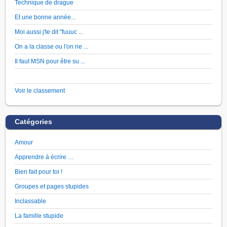
Technique de drague
Et une bonne année...
Moi aussi j'te dit "fuuuc ...
On a la classe ou l'on ne ...
Il faut MSN pour être su ...
Voir le classement
Catégories
Amour
Apprendre à écrire …
Bien fait pour toi !
Groupes et pages stupides
Inclassable
La famille stupide