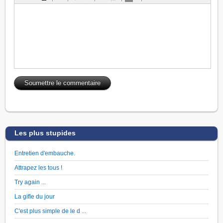
Les plus stupides
Entretien d'embauche.
Attrapez les tous !
Try again ...
La gifle du jour
C'est plus simple de le d ...