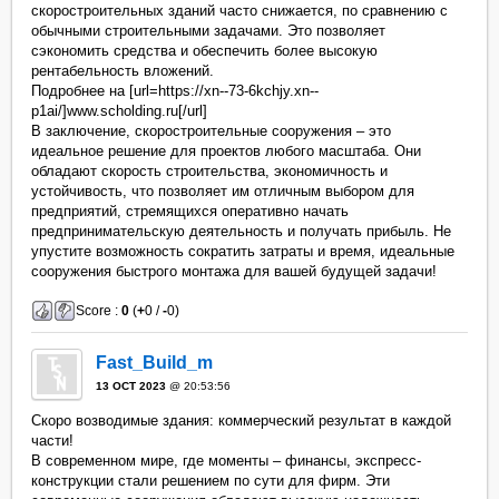
скоростроительных зданий часто снижается, по сравнению с
обычными строительными задачами. Это позволяет
сэкономить средства и обеспечить более высокую
рентабельность вложений.
Подробнее на [url=https://xn--73-6kchjy.xn--
p1ai/]www.scholding.ru[/url]
В заключение, скоростроительные сооружения – это
идеальное решение для проектов любого масштаба. Они
обладают скорость строительства, экономичность и
устойчивость, что позволяет им отличным выбором для
предприятий, стремящихся оперативно начать
предпринимательскую деятельность и получать прибыль. Не
упустите возможность сократить затраты и время, идеальные
сооружения быстрого монтажа для вашей будущей задачи!
Score :
0
(
+
0 /
-
0)
Fast_Build_m
13 OCT 2023
@ 20:53:56
Скоро возводимые здания: коммерческий результат в каждой
части!
В современном мире, где моменты – финансы, экспресс-
конструкции стали решением по сути для фирм. Эти