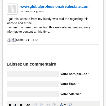
www.globalprofessionalrealestate.com
25 JAN 2024
@ 20:40:51
I got this website from my buddy who told me regarding this
website and at the
moment this time I am visiting this web site and reading very
informative content at this time.
Score :
0
(
+
0 /
-
0)
Laissez un commentaire
Votre nom/pseudo
*
Votre Email
*
Votre Site web