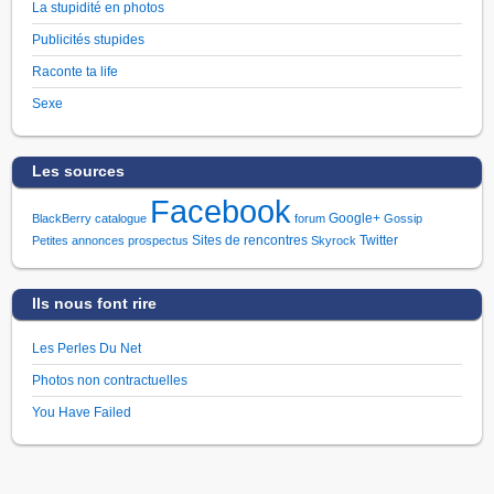
La stupidité en photos
Publicités stupides
Raconte ta life
Sexe
Les sources
Facebook
Google+
BlackBerry
catalogue
forum
Gossip
Sites de rencontres
Twitter
Petites annonces
prospectus
Skyrock
Ils nous font rire
Les Perles Du Net
Photos non contractuelles
You Have Failed