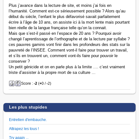
Plus j’avance dans la lecture de site, et moins j’ai fois en
l’humanité. Comment est-ce sérieusement possible ? Alors qu’au
début du siècle, l’enfant le plus défavorisé savait parfaitement
écrire à l’âge de 10 ans, on assiste ici à la mort lente mais pourtant
bien réelle de la langue française telle qu’on la connait.
Mais que s’est-il passé en l’espace de 20 ans ? Pourquoi avoir
changé l’aprentissage de l’orthographe et de la lecture par syllabe ?
ces pauvres gamins vont finir dans les profondeurs des stats sur la
pauvreté de l’INSEE. Comment vont-il faire pour trouver un travail,
et s’ils en trouvent un, comment vont-ils faire pour pouvoir le
conserver ?
Un petit génicide et on en parle plus à la limite …. c’est vraiment
triste d’assister à la propre mort de sa culture …
Score :
-2
(
+
0 /
-
2)
Les plus stupides
Entretien d'embauche.
Attrapez les tous !
Try again ...