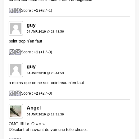
Score :
+1
(
+
2 /
-
1)
guy
04 AVR 2010
@ 23:43:56
point trop n’en faut
Score :
+1
(
+
1 /
-
0)
guy
04 AVR 2010
@ 23:44:53
a moins que ce ne soit cointreau n’en faut
Score :
+2
(
+
2 /
-
0)
Angel
06 AVR 2010
@ 12:31:39
OMG !!!!! o_O » » »
Désolant et navrant de voir une telle chose…