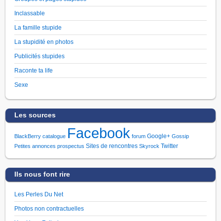
Inclassable
La famille stupide
La stupidité en photos
Publicités stupides
Raconte ta life
Sexe
Les sources
Facebook
Google+
BlackBerry
catalogue
forum
Gossip
Sites de rencontres
Twitter
Petites annonces
prospectus
Skyrock
Ils nous font rire
Les Perles Du Net
Photos non contractuelles