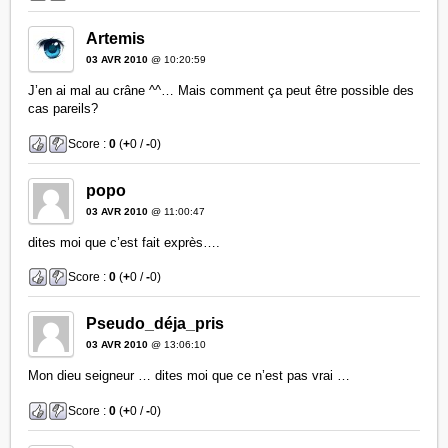
Artemis
03 AVR 2010
@ 10:20:59
J’en ai mal au crâne ^^… Mais comment ça peut être possible des
cas pareils?
Score :
0
(
+
0 /
-
0)
popo
03 AVR 2010
@ 11:00:47
dites moi que c’est fait exprès….
Score :
0
(
+
0 /
-
0)
Pseudo_déja_pris
03 AVR 2010
@ 13:06:10
Mon dieu seigneur … dites moi que ce n’est pas vrai …
Score :
0
(
+
0 /
-
0)