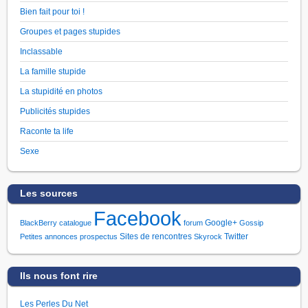
Bien fait pour toi !
Groupes et pages stupides
Inclassable
La famille stupide
La stupidité en photos
Publicités stupides
Raconte ta life
Sexe
Les sources
Facebook
Google+
BlackBerry
catalogue
forum
Gossip
Sites de rencontres
Twitter
Petites annonces
prospectus
Skyrock
Ils nous font rire
Les Perles Du Net