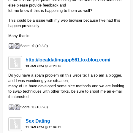
else please provide feedback and
let me know if this is happening to them as well?
This could be a issue with my web browser because I’ve had this
happen previously.
Many thanks
Score :
0
(
+
0 /
-
0)
http://localdatingapp561.loxblog.com/
13 JAN 2024
@ 20:23:16
Do you have a spam problem on this website; I also am a blogger,
and I was wondering your situation;
many of us have developed some nice methods and we are looking
to swap techniques with other folks, be sure to shoot me an e-mail
if interested.
Score :
0
(
+
0 /
-
0)
Sex Dating
21 JAN 2024
@ 15:09:15