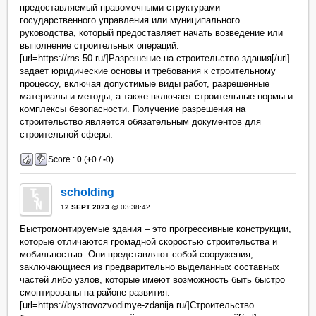
предоставляемый правомочными структурами
государственного управления или муниципального
руководства, который предоставляет начать возведение или
выполнение строительных операций.
[url=https://rns-50.ru/]Разрешение на строительство здания[/url]
задает юридические основы и требования к строительному
процессу, включая допустимые виды работ, разрешенные
материалы и методы, а также включает строительные нормы и
комплексы безопасности. Получение разрешения на
строительство является обязательным документов для
строительной сферы.
Score :
0
(
+
0 /
-
0)
scholding
12 SEPT 2023
@ 03:38:42
Быстромонтируемые здания – это прогрессивные конструкции,
которые отличаются громадной скоростью строительства и
мобильностью. Они представляют собой сооружения,
заключающиеся из предварительно выделанных составных
частей либо узлов, которые имеют возможность быть быстро
смонтированы на районе развития.
[url=https://bystrovozvodimye-zdanija.ru/]Строительство