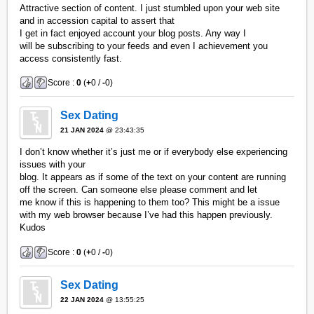
Attractive section of content. I just stumbled upon your web site
and in accession capital to assert that
I get in fact enjoyed account your blog posts. Any way I
will be subscribing to your feeds and even I achievement you
access consistently fast.
Score :
0
(
+
0 /
-
0)
Sex Dating
21 JAN 2024
@ 23:43:35
I don’t know whether it’s just me or if everybody else experiencing
issues with your
blog. It appears as if some of the text on your content are running
off the screen. Can someone else please comment and let
me know if this is happening to them too? This might be a issue
with my web browser because I’ve had this happen previously.
Kudos
Score :
0
(
+
0 /
-
0)
Sex Dating
22 JAN 2024
@ 13:55:25