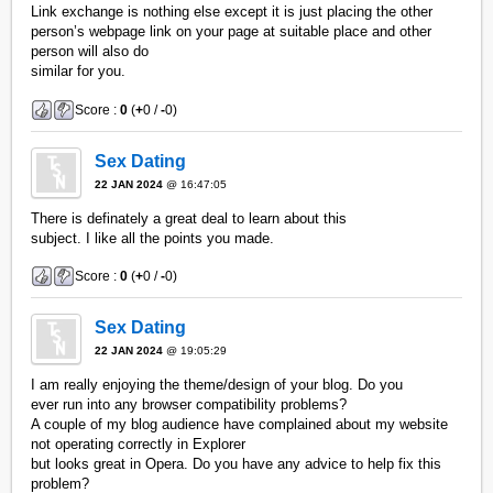
Link exchange is nothing else except it is just placing the other
person’s webpage link on your page at suitable place and other
person will also do
similar for you.
Score :
0
(
+
0 /
-
0)
Sex Dating
22 JAN 2024
@ 16:47:05
There is definately a great deal to learn about this
subject. I like all the points you made.
Score :
0
(
+
0 /
-
0)
Sex Dating
22 JAN 2024
@ 19:05:29
I am really enjoying the theme/design of your blog. Do you
ever run into any browser compatibility problems?
A couple of my blog audience have complained about my website
not operating correctly in Explorer
but looks great in Opera. Do you have any advice to help fix this
problem?