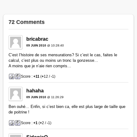
72 Comments
bricabrac
09 JUIN 2010
@ 10:28:40
C’est l’histoire de ses mensurations? Si c’est le cas, faites le
calcul, c’est plus ou moins un tronc la gonzesse…
A moins que je n’aie rien compris…
Score :
+11
(
+
12 /
-
1)
hahaha
09 JUIN 2010
@ 11:26:29
Ben ouhé… Enfin, si c’est bien ca, elle est plus large de taille que
de poitrine !
Score :
+1
(
+
2 /
-
1)