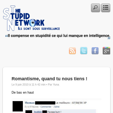
Il compense en stupidité ce qui lui manque en intelligence.
Romantisme, quand tu nous tiens !
Le 9 juin 2010 à 11 h 42 min •
Par Yuna
De bas en haut