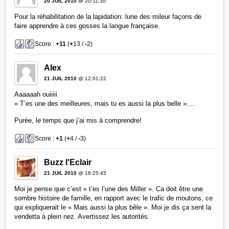
20 JUIL 2010
@ 20:11:30
Pour la réhabilitation de la lapidation: lune des mileur façons de
faire apprendre à ces gosses la langue française.
Score :
+11
(
+
13 /
-
2)
Alex
21 JUIL 2010
@ 12:01:22
Aaaaaah ouiiiii
« T’es une des meilleures, mais tu es aussi la plus belle »….
Purée, le temps que j’ai mis à comprendre!
Score :
+1
(
+
4 /
-
3)
Buzz l'Eclair
21 JUIL 2010
@ 16:25:45
Moi je pense que c’est « t’es l’une des Miller ». Ca doit être une
sombre histoire de famille, en rapport avec le trafic de moutons, ce
qui expliquerait le « Mais aussi la plus bêle ». Moi je dis ça sent la
vendetta à plein nez. Avertissez les autorités.