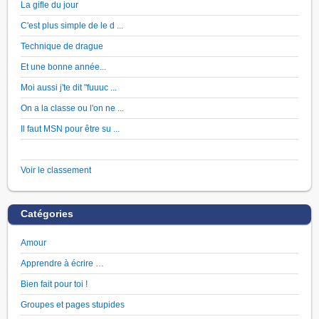
La gifle du jour
C'est plus simple de le d ...
Technique de drague
Et une bonne année...
Moi aussi j'te dit "fuuuc ...
On a la classe ou l'on ne ...
Il faut MSN pour être su ...
Voir le classement
Catégories
Amour
Apprendre à écrire …
Bien fait pour toi !
Groupes et pages stupides