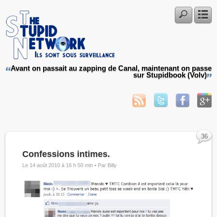
Avant on passait au zapping de Canal, maintenant on passe
sur Stupidbook (Volv)
36
Confessions intimes.
Le 14 août 2010 à 16 h 50 min •
Par Billy