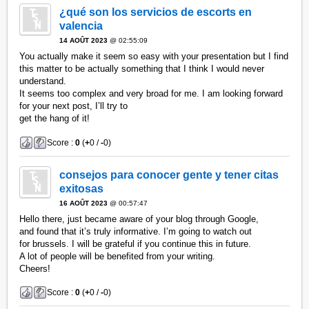
¿qué son los servicios de escorts en
valencia
14 AOÛT 2023
@ 02:55:09
You actually make it seem so easy with your presentation but I find
this matter to be actually something that I think I would never
understand.
It seems too complex and very broad for me. I am looking forward
for your next post, I’ll try to
get the hang of it!
Score :
0
(
+
0 /
-
0)
consejos para conocer gente y tener citas
exitosas
16 AOÛT 2023
@ 00:57:47
Hello there, just became aware of your blog through Google,
and found that it’s truly informative. I’m going to watch out
for brussels. I will be grateful if you continue this in future.
A lot of people will be benefited from your writing.
Cheers!
Score :
0
(
+
0 /
-
0)