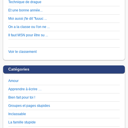
Technique de drague
Et une bonne année...
Moi aussi j'te dit "fuuuc ...
On a la classe ou l'on ne ...
Il faut MSN pour être su ...
Voir le classement
Catégories
Amour
Apprendre à écrire …
Bien fait pour toi !
Groupes et pages stupides
Inclassable
La famille stupide