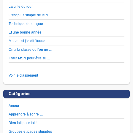
La gifle du jour
C'est plus simple de le d ...
Technique de drague
Et une bonne année...
Moi aussi j'te dit "fuuuc ...
On a la classe ou l'on ne ...
Il faut MSN pour être su ...
Voir le classement
Catégories
Amour
Apprendre à écrire …
Bien fait pour toi !
Groupes et pages stupides