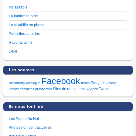
Inclassable
La famille stupide
La stupidité en photos
Publicités stupides
Raconte ta life
Sexe
Les sources
Facebook
Google+
BlackBerry
catalogue
forum
Gossip
Sites de rencontres
Twitter
Petites annonces
prospectus
Skyrock
Ils nous font rire
Les Perles Du Net
Photos non contractuelles