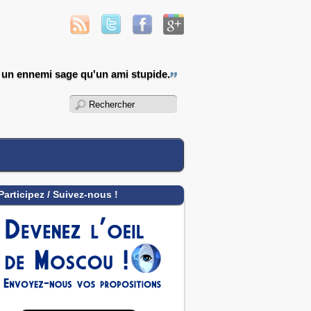
 un ennemi sage qu'un ami stupide.
Participez / Suivez-nous !