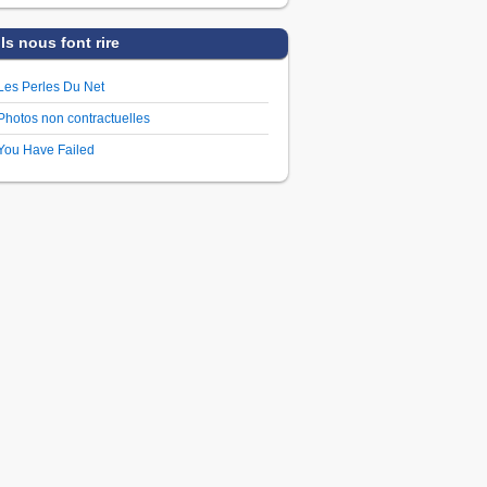
Ils nous font rire
Les Perles Du Net
Photos non contractuelles
You Have Failed