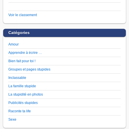
Voir le classement
Catégories
Amour
Apprendre à écrire …
Bien fait pour toi !
Groupes et pages stupides
Inclassable
La famille stupide
La stupidité en photos
Publicités stupides
Raconte ta life
Sexe