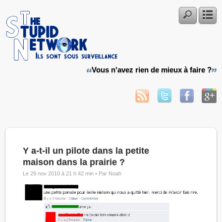
Vous n'avez rien de mieux à faire ?
Y a-t-il un pilote dans la petite
maison dans la prairie ?
Le 29 nov 2010 à 21 h 42 min •
Par Noah