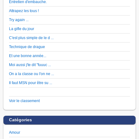
Entretien d'embauche.
Attrapez les tous !
Try again ...
La gifle du jour
C'est plus simple de le d ...
Technique de drague
Et une bonne année...
Moi aussi j'te dit "fuuuc ...
On a la classe ou l'on ne ...
Il faut MSN pour être su ...
Voir le classement
Catégories
Amour