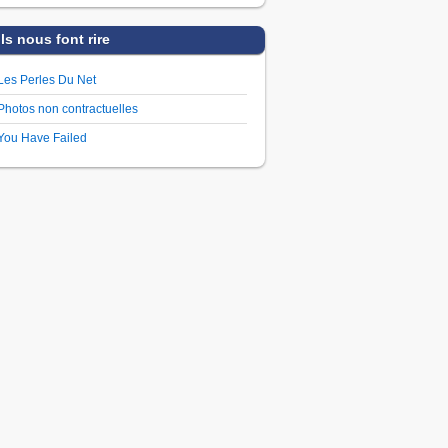
Ils nous font rire
Les Perles Du Net
Photos non contractuelles
You Have Failed