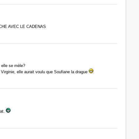
CHE AVEC LE CADENAS
i elle se mèle?
 Virginie, elle aurait voulu que Soufiane la drague
at.