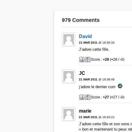
979 Comments
David
21 MAR 2011
@ 18:36:34
J’adore cette fille.
Score :
+28
(
+
28 /
-
0)
JC
21 MAR 2011
@ 18:38:46
j’adore le dernier com
Score :
+27
(
+
27 /
-
0)
marie
21 MAR 2011
@ 18:40:21
J’adore cette fille et son sens de
« bon et maintenant tu peux reto