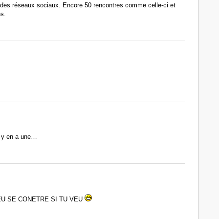
 des réseaux sociaux. Encore 50 rencontres comme celle-ci et
es.
il y en a une…
EU SE CONETRE SI TU VEU