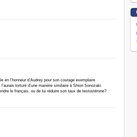
le en l’honneur d’Audrey pour son courage exemplaire
e l’aurais torturé d’une manière similaire à Shion Sonozaki.
rendre le français, ou de lui réduire son taux de testostérone?