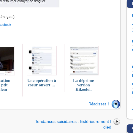
aime pas
)
acebook
cation
Une opération à
La déprime
 ptit
coeur ouvert ...
version
leur
Kikoolol.
Réagissez !
Tendances suicidaires : Extérieurement I
died