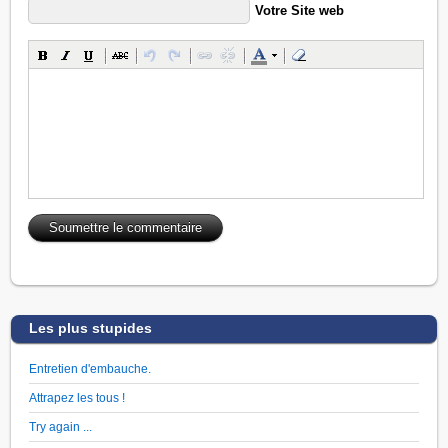
Votre Site web
Les plus stupides
Entretien d'embauche.
Attrapez les tous !
Try again ...