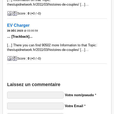
thestupidnetwork.fr/2011/03/histoires-de-couples/ [...]…
Score :
0
(
+
0 /
-
0)
EV Charger
28 DÉC 2023
@ 03:00:59
… [Trackback]…
[...] There you can find 90502 more Information to that Topic:
thestupidnetwork.fr/2011/03/histoires-de-couples/ [...]…
Score :
0
(
+
0 /
-
0)
Laissez un commentaire
Votre nom/pseudo
*
Votre Email
*