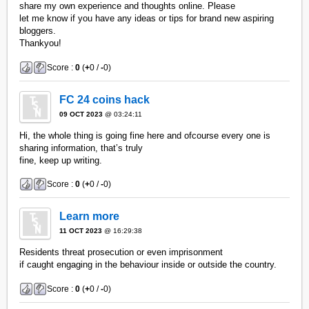
share my own experience and thoughts online. Please
let me know if you have any ideas or tips for brand new aspiring
bloggers.
Thankyou!
Score :
0
(
+
0 /
-
0)
FC 24 coins hack
09 OCT 2023
@ 03:24:11
Hi, the whole thing is going fine here and ofcourse every one is
sharing information, that’s truly
fine, keep up writing.
Score :
0
(
+
0 /
-
0)
Learn more
11 OCT 2023
@ 16:29:38
Residents threat prosecution or even imprisonment
if caught engaging in the behaviour inside or outside the country.
Score :
0
(
+
0 /
-
0)