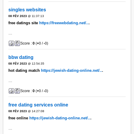
singles websites
08 FÉV 2023
@ 11:37:13
free datings site
https://freewebdating.net/..
.
…
Score :
0
(
+
0 /
-
0)
bbw dating
08 FÉV 2023
@ 12:54:35
hot dating match
https://jewish-dating-online.net/..
.
…
Score :
0
(
+
0 /
-
0)
free dating services online
08 FÉV 2023
@ 14:27:08
free online
https://jewish-dating-online.net/..
.
…