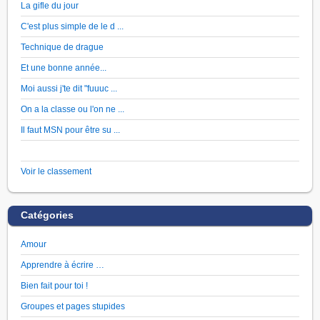
La gifle du jour
C'est plus simple de le d ...
Technique de drague
Et une bonne année...
Moi aussi j'te dit "fuuuc ...
On a la classe ou l'on ne ...
Il faut MSN pour être su ...
Voir le classement
Catégories
Amour
Apprendre à écrire …
Bien fait pour toi !
Groupes et pages stupides