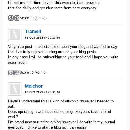
Its not my first time to visit this website, i am browsing
this site dailly and get nice facts from here everyday.
Score :
0
(
+
0 /
-
0)
Tramell
06 OCT 2023
@ 20:25:30
Very nice post. I just stumbled upon your blog and wanted to say
that I’ve truly enjoyed surfing around your blog posts.
In any case I will be subscribing to your feed and I hope you write
again soon!
Score :
0
(
+
0 /
-
0)
Melchor
06 OCT 2023
@ 22:35:40
Heya! I understand this is kind of off-topic however I needed to
ask.
Does operating a well-established blog like yours take a lot of
work?
I’m brand new to running a blog however I do write in my journal
everyday. I’d like to start a blog so I can easily