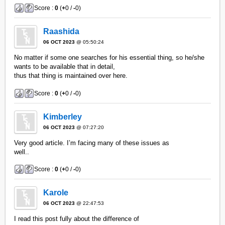
Score :
0
(
+
0 /
-
0)
Raashida
06 OCT 2023
@ 05:50:24
No matter if some one searches for his essential thing, so he/she
wants to be available that in detail,
thus that thing is maintained over here.
Score :
0
(
+
0 /
-
0)
Kimberley
06 OCT 2023
@ 07:27:20
Very good article. I’m facing many of these issues as
well..
Score :
0
(
+
0 /
-
0)
Karole
06 OCT 2023
@ 22:47:53
I read this post fully about the difference of