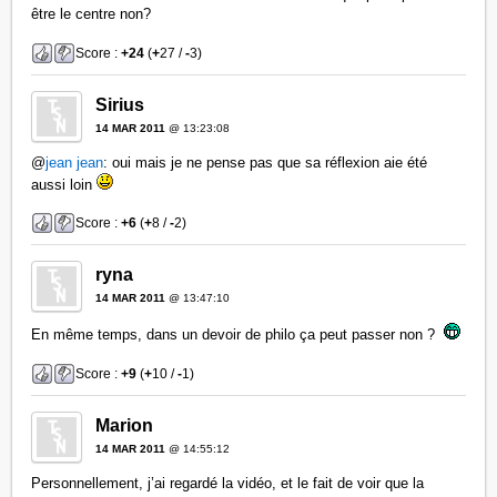
être le centre non?
Score :
+24
(
+
27 /
-
3)
Sirius
14 MAR 2011
@ 13:23:08
@
jean jean
: oui mais je ne pense pas que sa réflexion aie été
aussi loin
Score :
+6
(
+
8 /
-
2)
ryna
14 MAR 2011
@ 13:47:10
En même temps, dans un devoir de philo ça peut passer non ?
Score :
+9
(
+
10 /
-
1)
Marion
14 MAR 2011
@ 14:55:12
Personnellement, j’ai regardé la vidéo, et le fait de voir que la