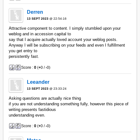
Derren
13 SEPT 2023
@ 22:54:16
Attractive component to content. I simply stumbled upon your
weblog and in accession capital to
say that I acquire actually loved account your weblog posts.
Anyway I will be subscribing on your feeds and even I fulfillment
you get entry to
persistently fast.
Score :
0
(
+
0 /
-
0)
Leeander
13 SEPT 2023
@ 23:33:24
Asking questions are actually nice thing
if you are not understanding something fully, however this piece of
writing presents fastidious
understanding even.
Score :
0
(
+
0 /
-
0)