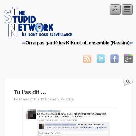
On a pas gardé les KiKooLoL ensemble (Nassira)
66
Tu l’as dit …
Le 14 mar 2011 à 12 h 07 min •
Par Chris