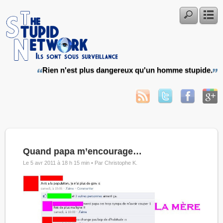
Rien n'est plus dangereux qu'un homme stupide.
Quand papa m’encourage…
Le 5 avr 2011 à 18 h 15 min •
Par Christophe K.