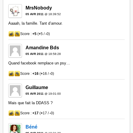
MrsNobody
05 AVR 2011
@ 18:39:52
Aaaah, la famille. Tant d’amour.
Score :
+5
(
+
5 /
-
0)
Amandine Bds
05 AVR 2011
@ 18:58:28
Quand facebook remplace un psy…
Score :
+16
(
+
16 /
-
0)
Guillaume
05 AVR 2011
@ 19:01:00
Mais que fait la DDASS ?
Score :
+17
(
+
17 /
-
0)
Béné