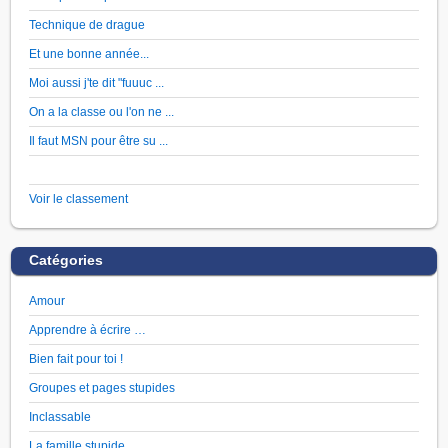
Technique de drague
Et une bonne année...
Moi aussi j'te dit "fuuuc ...
On a la classe ou l'on ne ...
Il faut MSN pour être su ...
Voir le classement
Catégories
Amour
Apprendre à écrire …
Bien fait pour toi !
Groupes et pages stupides
Inclassable
La famille stupide