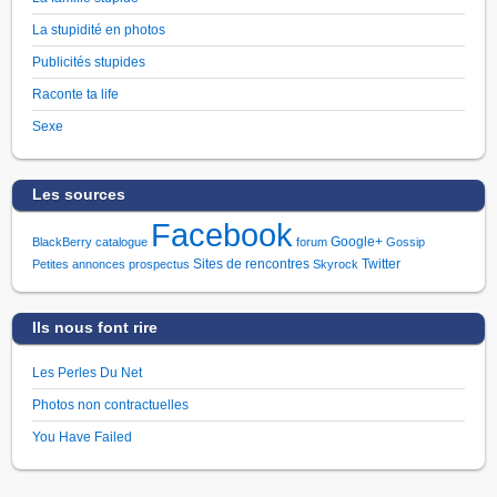
La stupidité en photos
Publicités stupides
Raconte ta life
Sexe
Les sources
Facebook
Google+
BlackBerry
catalogue
forum
Gossip
Sites de rencontres
Twitter
Petites annonces
prospectus
Skyrock
Ils nous font rire
Les Perles Du Net
Photos non contractuelles
You Have Failed