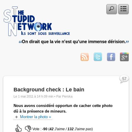
On dirait que la vie n'est qu'une immense dérision.
57
Background check : Le bain
Le 1 mai 2011 à 14 h 09 min •
Par Perska
Nous avons considéré opportun de cacher cette photo
dû à la présence de mineurs.
Montrer la photo »
Vote :
-90
(
42
J'aime /
132
J'aime pas
)