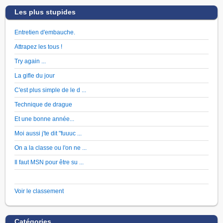
Les plus stupides
Entretien d'embauche.
Attrapez les tous !
Try again ...
La gifle du jour
C'est plus simple de le d ...
Technique de drague
Et une bonne année...
Moi aussi j'te dit "fuuuc ...
On a la classe ou l'on ne ...
Il faut MSN pour être su ...
Voir le classement
Catégories