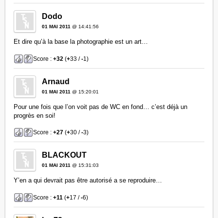
Dodo
01 MAI 2011
@ 14:41:56
Et dire qu’à la base la photographie est un art…
Score :
+32
(
+
33 /
-
1)
Arnaud
01 MAI 2011
@ 15:20:01
Pour une fois que l’on voit pas de WC en fond… c’est déjà un
progrès en soi!
Score :
+27
(
+
30 /
-
3)
BLACKOUT
01 MAI 2011
@ 15:31:03
Y’en a qui devrait pas être autorisé a se reproduire…
Score :
+11
(
+
17 /
-
6)