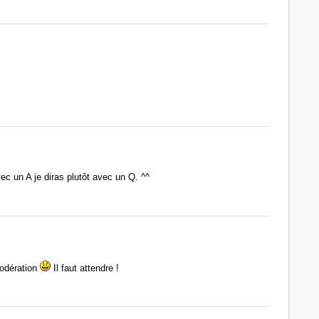
ec un A je diras plutôt avec un Q. ^^
modération
Il faut attendre !