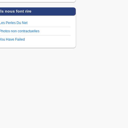
Ils nous font rire
Les Perles Du Net
Photos non contractuelles
You Have Failed