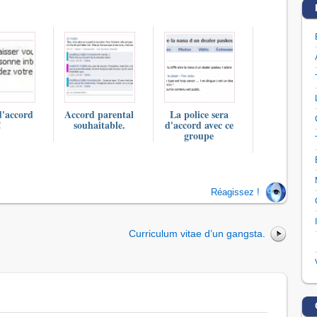
d'accord
Accord parental
La police sera
!
souhaitable.
d'accord avec ce
groupe
Réagissez !
Curriculum vitae d’un gangsta.