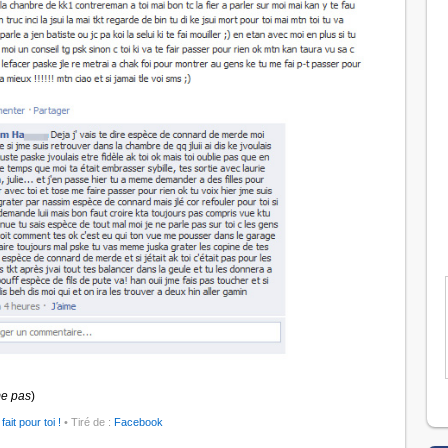
me pas
)
fait pour toi !
• Tiré de :
Facebook