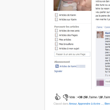
Vote :
+38
(
56
J'aime /
18
J'ai
Classé dans
Amour
,
Apprendre à écrire ...
,
Bien 