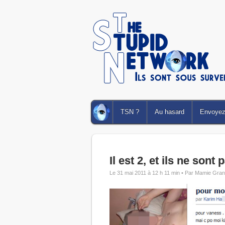
TSN ?
Au hasard
Envoyez 
Il est 2, et ils ne sont
Le 31 mai 2011 à 12 h 11 min •
Par Mamie Gran