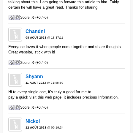
talking about this. I am going to forward this article to him. Fairly
certain he will have a great read. Thanks for sharing!
Score :
0
(
+
0 /
-
0)
Chandni
08 AOÛT 2023
@ 18:37:11
Everyone loves it when people come together and share thoughts.
Great website, stick with it!
Score :
0
(
+
0 /
-
0)
Shyann
11 AOÛT 2023
@ 21:46:59
Hi to every single one, it’s truly a good for me to
pay a quick visit this web page, it includes precious Information.
Score :
0
(
+
0 /
-
0)
Nickol
12 AOÛT 2023
@ 00:19:34