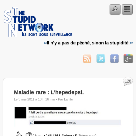
Il n'y a pas de péché, sinon la stupidité.
128
Maladie rare : L’hepedepsi.
Le 3 mai 2011 à 13 h 16 min •
Par Laffite