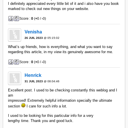
I definitely appreciated every little bit of it and i also have you book
marked to check out new things on your website.
Score :
0
(
+
0 /
-
0)
Venisha
26 JUIL 2023
@ 05:15:02
What’s up friends, how is everything, and what you want to say
regarding this article, in my view its genuinely awesome for me.
Score :
0
(
+
0 /
-
0)
Henrick
31 JUIL 2023
@ 08:04:46
Excellent post. I used to be checking constantly this weblog and I
am
impressed! Extremely helpful information specially the ultimate
section
I care for such info a lot.
I used to be looking for this particular info for a very
lengthy time. Thank you and good luck.