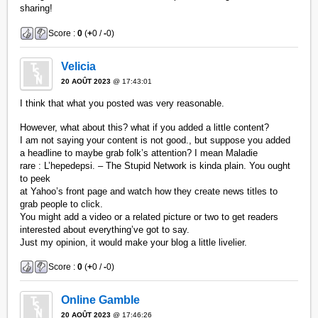
sharing!
Score :
0
(
+
0 /
-
0)
Velicia
20 AOÛT 2023
@ 17:43:01
I think that what you posted was very reasonable.
However, what about this? what if you added a little content?
I am not saying your content is not good., but suppose you added
a headline to maybe grab folk’s attention? I mean Maladie
rare : L’hepedepsi. – The Stupid Network is kinda plain. You ought
to peek
at Yahoo’s front page and watch how they create news titles to
grab people to click.
You might add a video or a related picture or two to get readers
interested about everything’ve got to say.
Just my opinion, it would make your blog a little livelier.
Score :
0
(
+
0 /
-
0)
Online Gamble
20 AOÛT 2023
@ 17:46:26