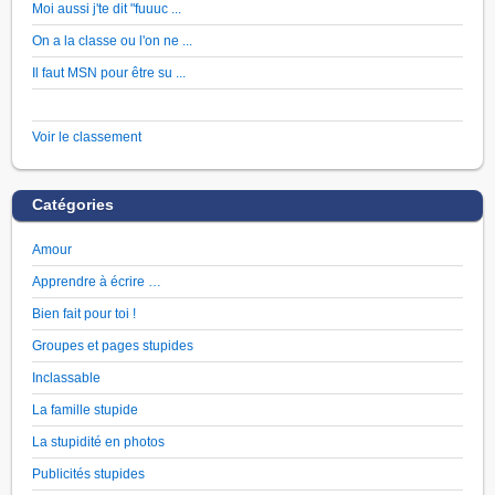
Moi aussi j'te dit "fuuuc ...
On a la classe ou l'on ne ...
Il faut MSN pour être su ...
Voir le classement
Catégories
Amour
Apprendre à écrire …
Bien fait pour toi !
Groupes et pages stupides
Inclassable
La famille stupide
La stupidité en photos
Publicités stupides