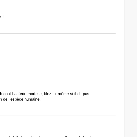
e !
gout bactérie mortelle, filez lui même si il dit pas
en de l’espèce humaine.