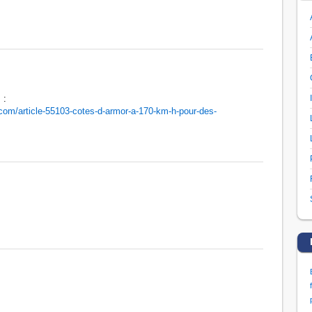
 :
com/article-55103-cotes-d-armor-a-170-km-h-pour-des-