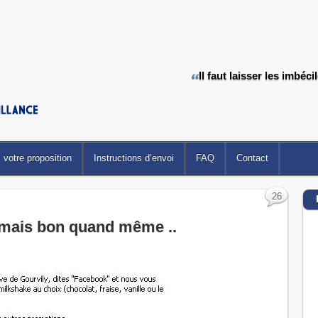
Il faut laisser les imbéci
votre proposition
Instructions d’envoi
FAQ
Contact
26
 mais bon quand même ..