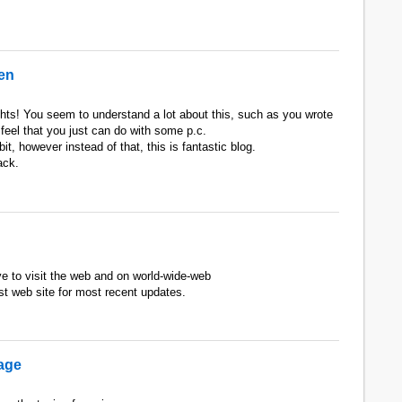
en
hts! You seem to understand a lot about this, such as you wrote
 feel that you just can do with some p.c.
, however instead of that, this is fantastic blog.
ack.
e to visit the web and on world-wide-web
st web site for most recent updates.
page