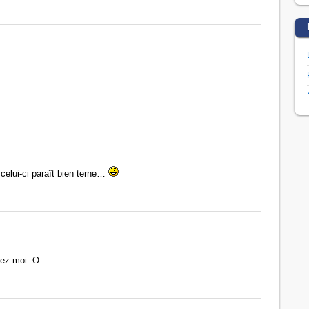
celui-ci paraît bien terne…
hez moi :O