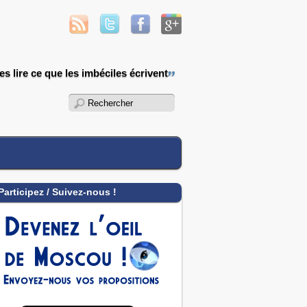
les lire ce que les imbéciles écrivent
Participez / Suivez-nous !