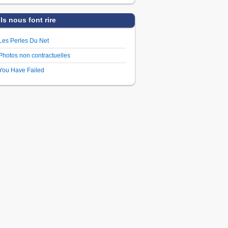
Ils nous font rire
Les Perles Du Net
Photos non contractuelles
You Have Failed