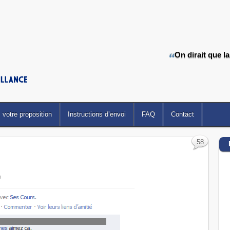
On dirait que l
votre proposition
Instructions d’envoi
FAQ
Contact
58
m