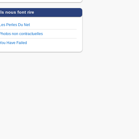
Ils nous font rire
Les Perles Du Net
Photos non contractuelles
You Have Failed