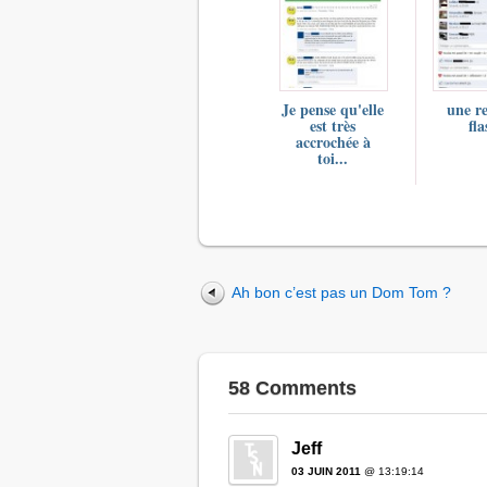
Je pense qu'elle
une re
est très
fla
accrochée à
toi...
Ah bon c’est pas un Dom Tom ?
58 Comments
Jeff
03 JUIN 2011
@ 13:19:14