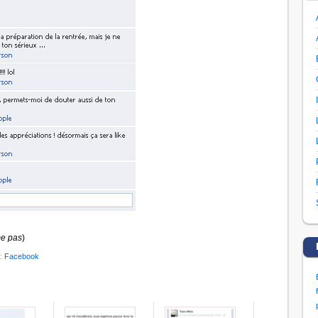
me pas
)
 :
Facebook