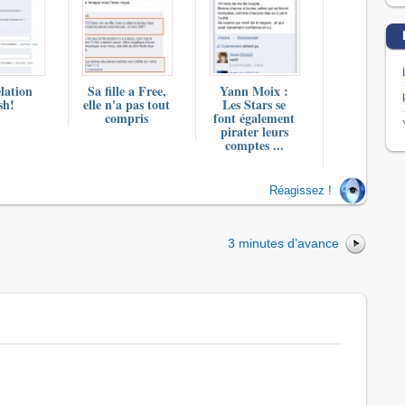
lation
Sa fille a Free,
Yann Moix :
sh!
elle n'a pas tout
Les Stars se
compris
font également
pirater leurs
comptes ...
Réagissez !
3 minutes d’avance