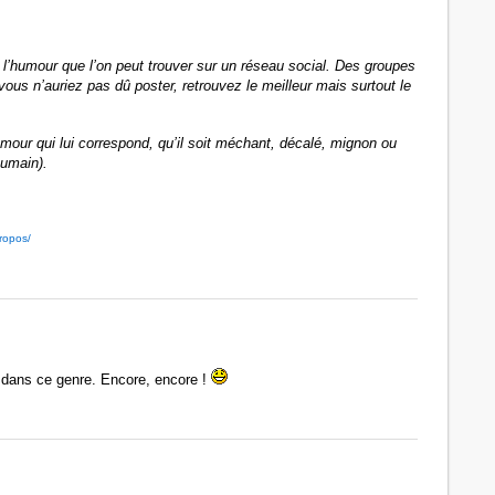
l’humour que l’on peut trouver sur un réseau social. Des groupes
us n’auriez pas dû poster, retrouvez le meilleur mais surtout le
umour qui lui correspond, qu’il soit méchant, décalé, mignon ou
humain).
propos/
s dans ce genre. Encore, encore !