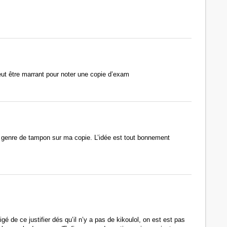
ut être marrant pour noter une copie d’exam
ce genre de tampon sur ma copie. L’idée est tout bonnement
igé de ce justifier dés qu’il n’y a pas de kikoulol, on est est pas