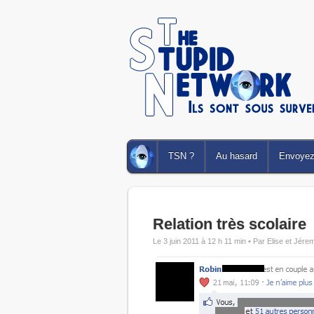
TSN ?
Au hasard
Envoyez 
Relation très scolaire
Le 3 juin 2011 à 12 h 11 min •
Par Elise et Jére