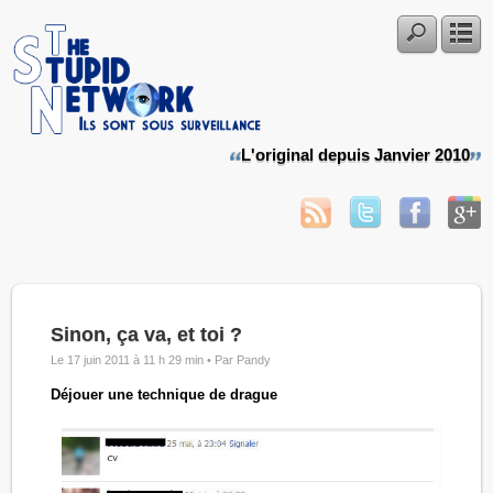
L'original depuis Janvier 2010
Sinon, ça va, et toi ?
Le 17 juin 2011 à 11 h 29 min •
Par Pandy
Déjouer une technique de drague