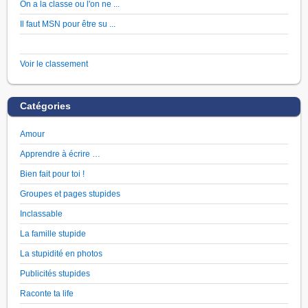
On a la classe ou l'on ne ...
Il faut MSN pour être su ...
Voir le classement
Catégories
Amour
Apprendre à écrire …
Bien fait pour toi !
Groupes et pages stupides
Inclassable
La famille stupide
La stupidité en photos
Publicités stupides
Raconte ta life