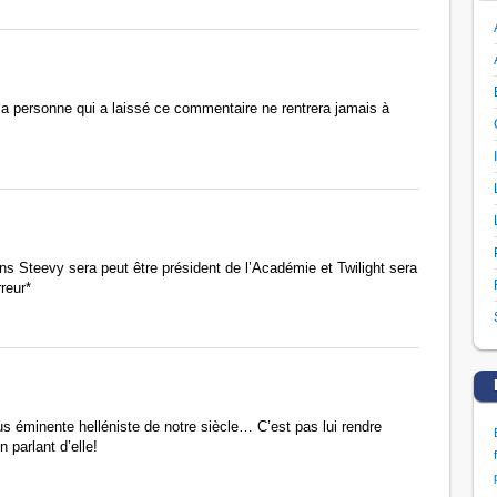
la personne qui a laissé ce commentaire ne rentrera jamais à
 Steevy sera peut être président de l’Académie et Twilight sera
reur*
plus éminente helléniste de notre siècle… C’est pas lui rendre
 parlant d’elle!