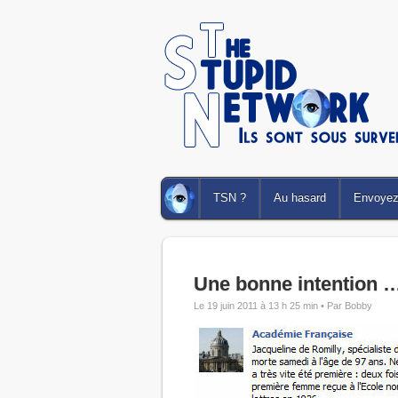
TSN ?
Au hasard
Envoyez 
Une bonne intention 
Le 19 juin 2011 à 13 h 25 min •
Par Bobby