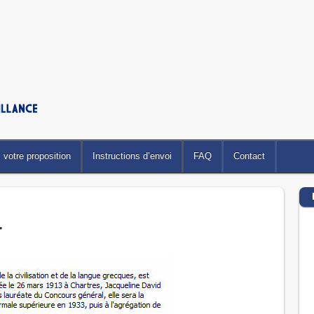
votre proposition
Instructions d’envoi
FAQ
Contact
…