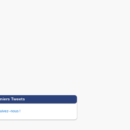
niers Tweets
uivez--nous !