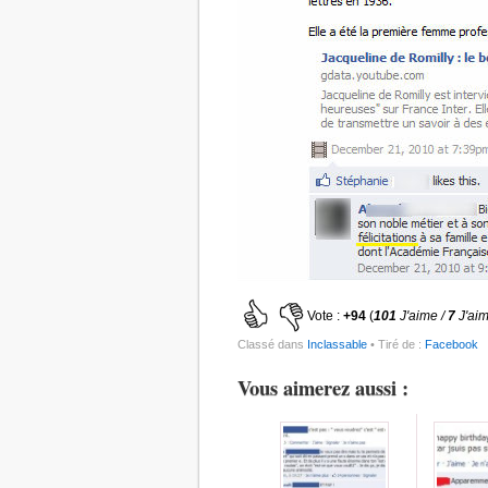
Vote :
+94
(
101
J'aime /
7
J'ai
Classé dans
Inclassable
• Tiré de :
Facebook
Vous aimerez aussi :