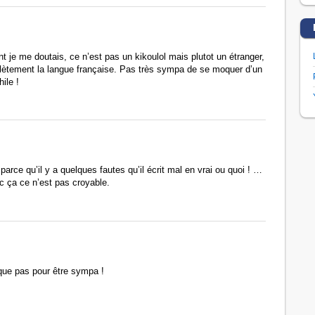
 je me doutais, ce n’est pas un kikoulol mais plutot un étranger,
lètement la langue française. Pas très sympa de se moquer d’un
ile !
 parce qu’il y a quelques fautes qu’il écrit mal en vrai ou quoi ! …
 ça ce n’est pas croyable.
que pas pour être sympa !