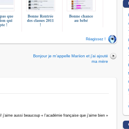
 pas que
Bonne Rentrée
Bonne chance
tion qui
des classes 2011
au bébé
te !
!
Réagissez !
Bonjour je m’appelle Mariion et j’ai ajouté
ma mère
si! j’aime aussi beaucoup « l’académie française que j’aime bien »