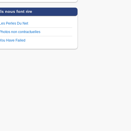
Ils nous font rire
Les Perles Du Net
Photos non contractuelles
You Have Failed