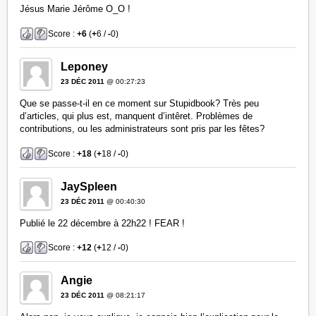
Jésus Marie Jérôme O_O !
Score :
+6
(
+
6 /
-
0)
Leponey
23 DÉC 2011
@ 00:27:23
Que se passe-t-il en ce moment sur Stupidbook? Très peu
d’articles, qui plus est, manquent d’intêret. Problèmes de
contributions, ou les administrateurs sont pris par les fêtes?
Score :
+18
(
+
18 /
-
0)
JaySpleen
23 DÉC 2011
@ 00:40:30
Publié le 22 décembre à 22h22 ! FEAR !
Score :
+12
(
+
12 /
-
0)
Angie
23 DÉC 2011
@ 08:21:17