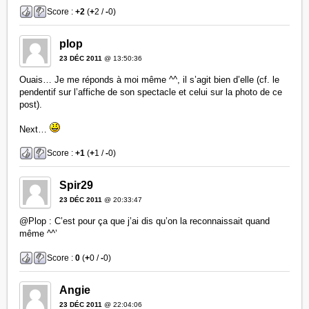
Score :
+2
(
+
2 /
-
0)
plop
23 DÉC 2011
@ 13:50:36
Ouais… Je me réponds à moi même ^^, il s’agit bien d’elle (cf. le
pendentif sur l’affiche de son spectacle et celui sur la photo de ce
post).
Next…
Score :
+1
(
+
1 /
-
0)
Spir29
23 DÉC 2011
@ 20:33:47
@Plop : C’est pour ça que j’ai dis qu’on la reconnaissait quand
même ^^’
Score :
0
(
+
0 /
-
0)
Angie
23 DÉC 2011
@ 22:04:06