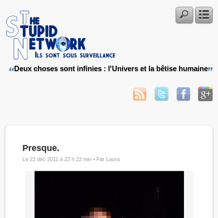
Deux choses sont infinies : l'Univers et la bêtise humaine
Presque.
Le 22 déc 2011 à 22 h 22 min •
Par Laura