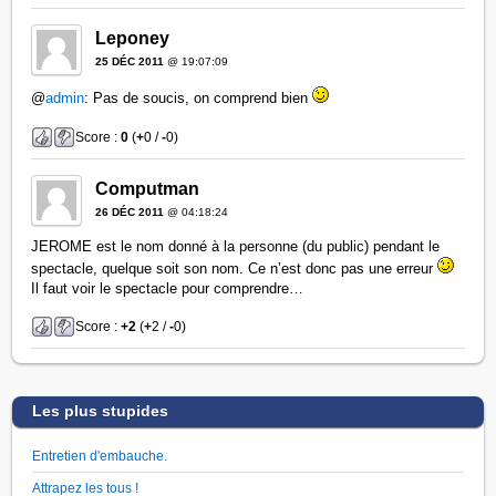
Leponey
25 DÉC 2011
@ 19:07:09
@
admin
: Pas de soucis, on comprend bien
Score :
0
(
+
0 /
-
0)
Computman
26 DÉC 2011
@ 04:18:24
JEROME est le nom donné à la personne (du public) pendant le
spectacle, quelque soit son nom. Ce n’est donc pas une erreur
Il faut voir le spectacle pour comprendre…
Score :
+2
(
+
2 /
-
0)
Les plus stupides
Entretien d'embauche.
Attrapez les tous !