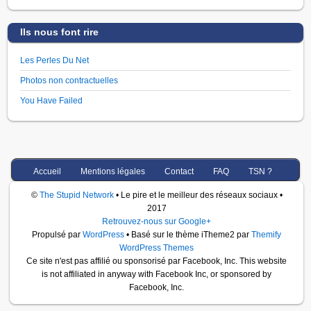
Ils nous font rire
Les Perles Du Net
Photos non contractuelles
You Have Failed
Accueil
Mentions légales
Contact
FAQ
TSN ?
©
The Stupid Network
• Le pire et le meilleur des réseaux sociaux •
2017
Retrouvez-nous sur Google+
Propulsé par
WordPress
• Basé sur le thème iTheme2 par
Themify
WordPress Themes
Ce site n'est pas affilié ou sponsorisé par Facebook, Inc. This website
is not affiliated in anyway with Facebook Inc, or sponsored by
Facebook, Inc.