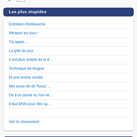
Les plus stupides
Entretien d'embauche.
Attrapez les tous !
Try again ...
La gifle du jour
C'est plus simple de le d ...
Technique de drague
Et une bonne année...
Moi aussi j'te dit "fuuuc ...
On a la classe ou l'on ne ...
Il faut MSN pour être su ...
Voir le classement