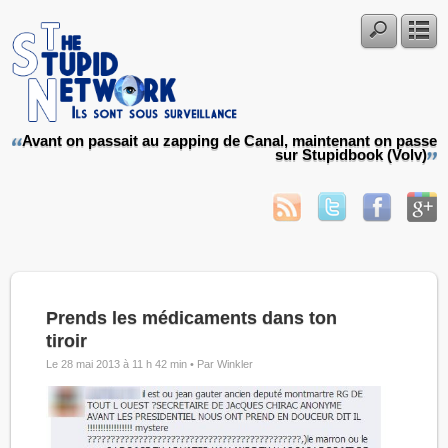
Avant on passait au zapping de Canal, maintenant on passe
sur Stupidbook (Volv)
Prends les médicaments dans ton
tiroir
Le 28 mai 2013 à 11 h 42 min •
Par Winkler