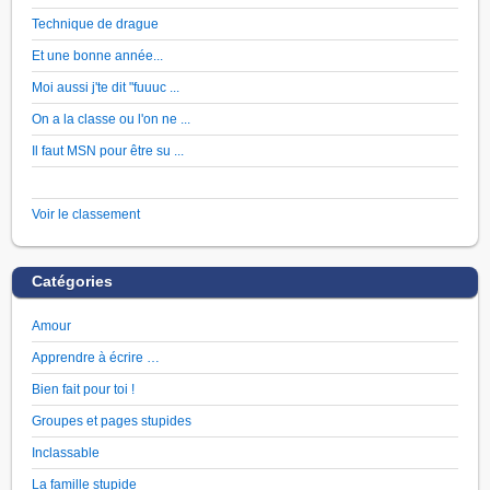
Technique de drague
Et une bonne année...
Moi aussi j'te dit "fuuuc ...
On a la classe ou l'on ne ...
Il faut MSN pour être su ...
Voir le classement
Catégories
Amour
Apprendre à écrire …
Bien fait pour toi !
Groupes et pages stupides
Inclassable
La famille stupide