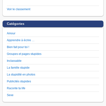
Voir le classement
Catégories
Amour
Apprendre à écrire …
Bien fait pour toi !
Groupes et pages stupides
Inclassable
La famille stupide
La stupidité en photos
Publicités stupides
Raconte ta life
Sexe