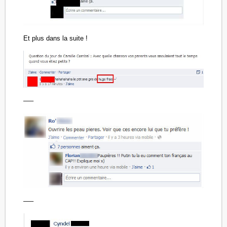
Et plus dans la suite !
—–
—–