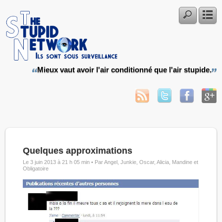
Mieux vaut avoir l'air conditionné que l'air stupide.
Quelques approximations
Le 3 juin 2013 à 21 h 05 min •
Par Angel, Junkie, Oscar, Alicia, Mandine et
Obligatoire