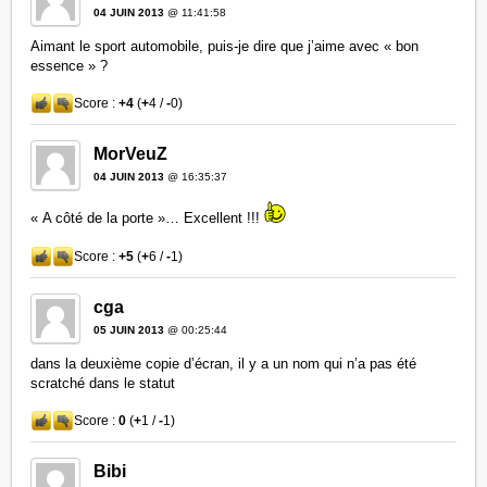
04 JUIN 2013
@ 11:41:58
Aimant le sport automobile, puis-je dire que j’aime avec « bon
essence » ?
Score :
+4
(
+
4 /
-
0)
MorVeuZ
04 JUIN 2013
@ 16:35:37
« A côté de la porte »… Excellent !!!
Score :
+5
(
+
6 /
-
1)
cga
05 JUIN 2013
@ 00:25:44
dans la deuxième copie d’écran, il y a un nom qui n’a pas été
scratché dans le statut
Score :
0
(
+
1 /
-
1)
Bibi