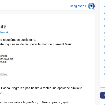
Réagissez !
ité
Network
 récupération publicitaire.
eur qui essai de récupérer la mort de Clément Méric :
Pascal Nègre n’a pas hésité à tenter une approche similaire
aki…
des dernières légendes , artiste et poète , qui