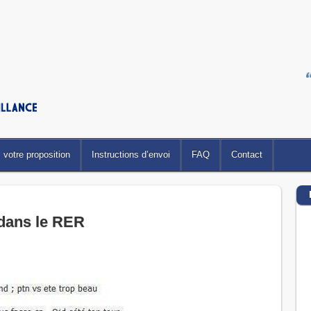
votre proposition
Instructions d’envoi
FAQ
Contact
dans le RER