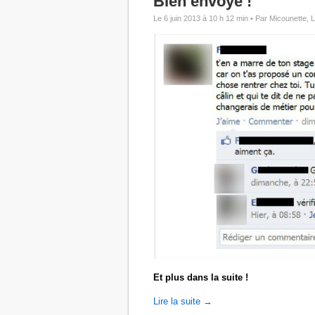
Bien envoyé !
Le 6 juin 2013 à 10 h 12 min •
Par Micounette, 
Et plus dans la suite !
Lire la suite →