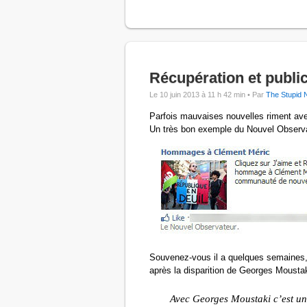
Récupération et public
Le 10 juin 2013 à 11 h 42 min •
Par
The Stupid 
Parfois mauvaises nouvelles riment avec
Un très bon exemple du Nouvel Observat
Souvenez-vous il a quelques semaines, 
après la disparition de Georges Moust
Avec Georges Moustaki c’est une 