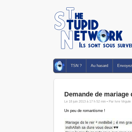
TSN ?
Au hasard
Envoyez 
Demande de mariage 
Le 18 juin 2013 à 17 h 52 min •
Par Ivre Virgule
Un peu de romantisme !