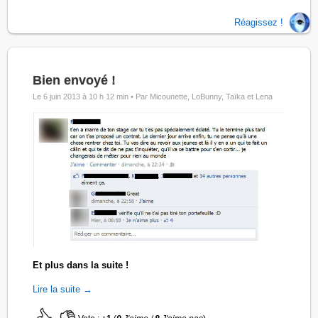
Réagissez !
Bien envoyé !
Le 6 juin 2013 à 10 h 12 min •
Par Micounette, LoBunny, Taïka et Lena
Et plus dans la suite !
Lire la suite →