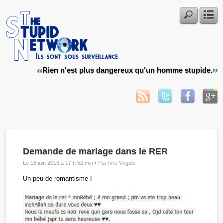
Rien n'est plus dangereux qu'un homme stupide.
Demande de mariage dans le RER
Le 18 juin 2013 à 17 h 52 min •
Par Ivre Virgule
Un peu de romantisme !