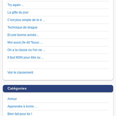
Try again ...
La gifle du jour
C'est plus simple de le d ...
Technique de drague
Et une bonne année...
Moi aussi j'te dit "fuuuc ...
On a la classe ou l'on ne ...
Il faut MSN pour être su ...
Voir le classement
Catégories
Amour
Apprendre à écrire …
Bien fait pour toi !