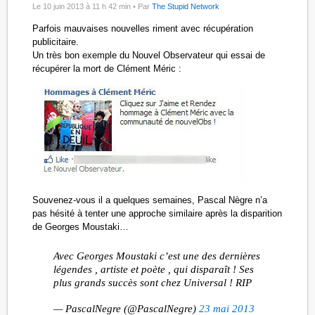
Le 10 juin 2013 à 11 h 42 min •
Par
The Stupid Network
Parfois mauvaises nouvelles riment avec récupération
publicitaire.
Un très bon exemple du Nouvel Observateur qui essai de
récupérer la mort de Clément Méric :
Souvenez-vous il a quelques semaines, Pascal Nègre n’a
pas hésité à tenter une approche similaire après la disparition
de Georges Moustaki…
Avec Georges Moustaki c’est une des dernières
légendes , artiste et poète , qui disparaît ! Ses
plus grands succès sont chez Universal ! RIP
— PascalNegre (@PascalNegre)
23 mai 2013