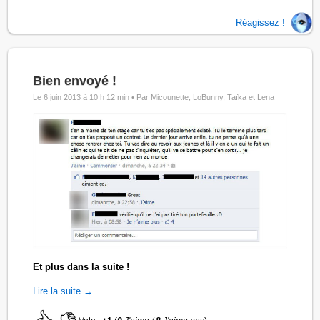
Réagissez !
Bien envoyé !
Le 6 juin 2013 à 10 h 12 min •
Par Micounette, LoBunny, Taïka et Lena
Et plus dans la suite !
Lire la suite →