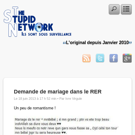
L'original depuis Janvier 2010
Demande de mariage dans le RER
Le 18 juin 2013 à 17 h 52 min •
Par Ivre Virgule
Un peu de romantisme !