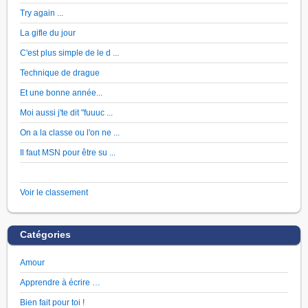
Try again ...
La gifle du jour
C'est plus simple de le d ...
Technique de drague
Et une bonne année...
Moi aussi j'te dit "fuuuc ...
On a la classe ou l'on ne ...
Il faut MSN pour être su ...
Voir le classement
Catégories
Amour
Apprendre à écrire …
Bien fait pour toi !