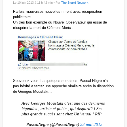
Le 10 juin 2013 à 11 h 42 min •
Par
The Stupid Network
Parfois mauvaises nouvelles riment avec récupération
publicitaire.
Un très bon exemple du Nouvel Observateur qui essai de
récupérer la mort de Clément Méric :
Souvenez-vous il a quelques semaines, Pascal Nègre n’a
pas hésité à tenter une approche similaire après la disparition
de Georges Moustaki…
Avec Georges Moustaki c’est une des dernières
légendes , artiste et poète , qui disparaît ! Ses
plus grands succès sont chez Universal ! RIP
— PascalNegre (@PascalNegre)
23 mai 2013