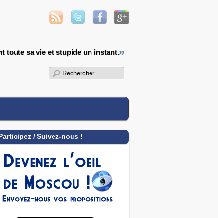
nt toute sa vie et stupide un instant.
Participez / Suivez-nous !