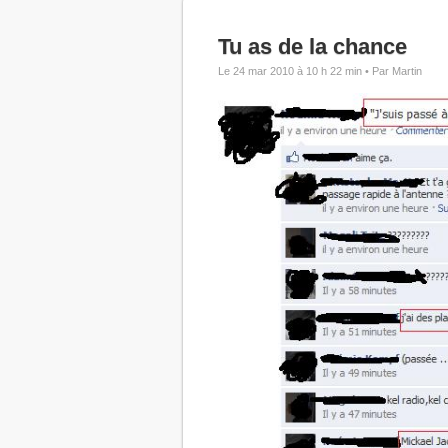
Tu as de la chance
Le 24 mar 2010 à 10 h 22 min •
Par Martin