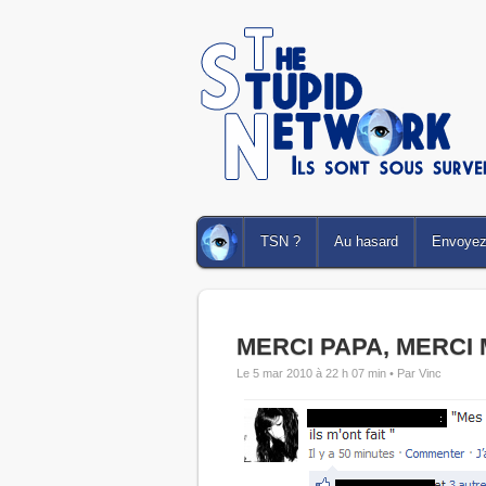
TSN ?
Au hasard
Envoyez 
MERCI PAPA, MERCI
Le 5 mar 2010 à 22 h 07 min •
Par Vinc