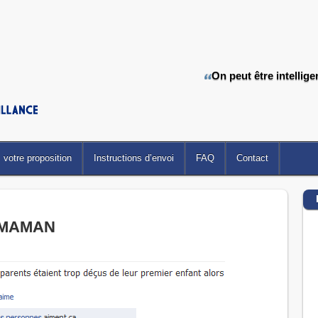
On peut être intellige
votre proposition
Instructions d’envoi
FAQ
Contact
 MAMAN