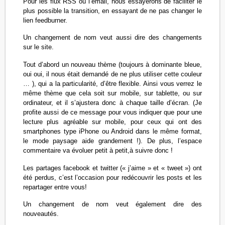
Pour les flux RSS ou l’email, nous essayerons de faciliter le
plus possible la transition, en essayant de ne pas changer le
lien feedburner.
Un changement de nom veut aussi dire des changements
sur le site.
Tout d’abord un nouveau thème (toujours à dominante bleue,
oui oui, il nous était demandé de ne plus utiliser cette couleur
… ), qui a la particularité, d’être flexible. Ainsi vous verrez le
même thème que cela soit sur mobile, sur tablette, ou sur
ordinateur, et il s’ajustera donc à chaque taille d’écran. (Je
profite aussi de ce message pour vous indiquer que pour une
lecture plus agréable sur mobile, pour ceux qui ont des
smartphones type iPhone ou Android dans le même format,
le mode paysage aide grandement !). De plus, l’espace
commentaire va évoluer petit à petit,à suivre donc !
Les partages facebook et twitter (« j’aime » et « tweet ») ont
été perdus, c’est l’occasion pour redécouvrir les posts et les
repartager entre vous!
Un changement de nom veut également dire des
nouveautés.