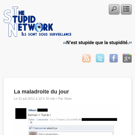
N'est stupide que la stupidité.
La maladroite du jour
Le 31 juil 2012 à 10 h 32 min •
Par Shan