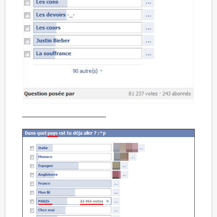
—————————————-