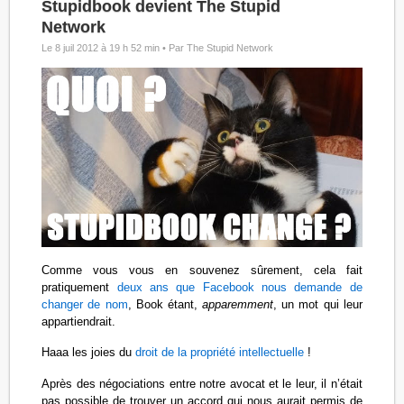
Stupidbook devient The Stupid
Network
Le 8 juil 2012 à 19 h 52 min •
Par The Stupid Network
Comme vous vous en souvenez sûrement, cela fait
pratiquement
deux ans que Facebook nous demande de
changer de nom
, Book étant,
apparemment
, un mot qui leur
appartiendrait.
Haaa les joies du
droit de la propriété intellectuelle
!
Après des négociations entre notre avocat et le leur, il n’était
pas possible de trouver un accord qui nous aurait permis de