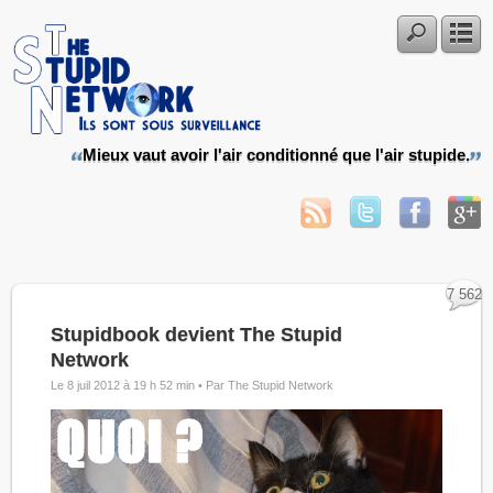
Mieux vaut avoir l'air conditionné que l'air stupide.
7 562
Stupidbook devient The Stupid
Network
Le 8 juil 2012 à 19 h 52 min •
Par The Stupid Network