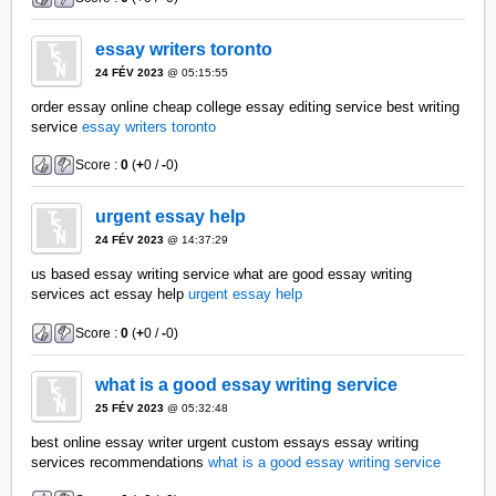
essay writers toronto
24 FÉV 2023
@ 05:15:55
order essay online cheap college essay editing service best writing
service
essay writers toronto
Score :
0
(
+
0 /
-
0)
urgent essay help
24 FÉV 2023
@ 14:37:29
us based essay writing service what are good essay writing
services act essay help
urgent essay help
Score :
0
(
+
0 /
-
0)
what is a good essay writing service
25 FÉV 2023
@ 05:32:48
best online essay writer urgent custom essays essay writing
services recommendations
what is a good essay writing service