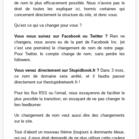
de nom le plus efficacement possible. Nous n’avons pas le
droit de toutes les expliquer ici, hormis certaines qui
concernent directement la structure du site, et donc vous.
Qu’est ce qui va changer pour vous ?
Vous nous suivez sur Facebook ou Twitter ?
Rien ne
changera, nous avons eu de la part de Facebook Inc. (et
c’est une première) le changement de nom de notre page.
Pour Twitter, le compte change de nom, sans perdre les
followers.
Vous venez directement sur Stupidbook.fr ?
Dans 3 mois,
ce nom de domaine sera arrêté, et il faudra passer
directement sur thestupidnetwork.fr !
Pour les flux RSS ou l’email, nous essayerons de faciliter le
plus possible la transition, en essayant de ne pas changer le
lien feedburner.
Un changement de nom veut aussi dire des changements
sur le site.
Tout d’abord un nouveau thème (toujours à dominante bleue,
oui oui, il nous était demandé de ne plus utiliser cette couleur