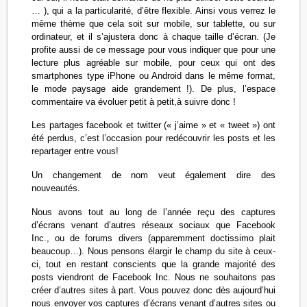
… ), qui a la particularité, d’être flexible. Ainsi vous verrez le
même thème que cela soit sur mobile, sur tablette, ou sur
ordinateur, et il s’ajustera donc à chaque taille d’écran. (Je
profite aussi de ce message pour vous indiquer que pour une
lecture plus agréable sur mobile, pour ceux qui ont des
smartphones type iPhone ou Android dans le même format,
le mode paysage aide grandement !). De plus, l’espace
commentaire va évoluer petit à petit,à suivre donc !
Les partages facebook et twitter (« j’aime » et « tweet ») ont
été perdus, c’est l’occasion pour redécouvrir les posts et les
repartager entre vous!
Un changement de nom veut également dire des
nouveautés.
Nous avons tout au long de l’année reçu des captures
d’écrans venant d’autres réseaux sociaux que Facebook
Inc., ou de forums divers (apparemment doctissimo plait
beaucoup…). Nous pensons élargir le champ du site à ceux-
ci, tout en restant conscients que la grande majorité des
posts viendront de Facebook Inc. Nous ne souhaitons pas
créer d’autres sites à part. Vous pouvez donc dès aujourd’hui
nous envoyer vos captures d’écrans venant d’autres sites ou