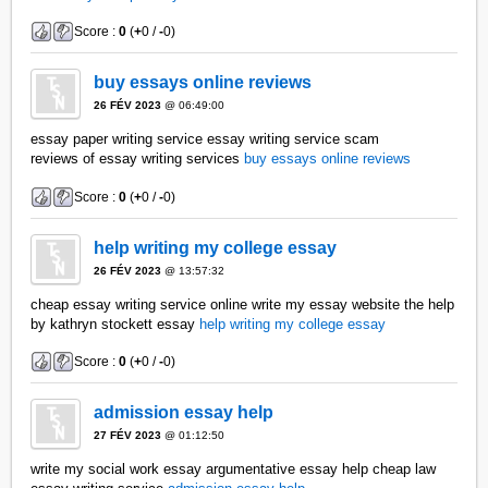
Score :
0
(
+
0 /
-
0)
buy essays online reviews
26 FÉV 2023
@ 06:49:00
essay paper writing service essay writing service scam
reviews of essay writing services
buy essays online reviews
Score :
0
(
+
0 /
-
0)
help writing my college essay
26 FÉV 2023
@ 13:57:32
cheap essay writing service online write my essay website the help
by kathryn stockett essay
help writing my college essay
Score :
0
(
+
0 /
-
0)
admission essay help
27 FÉV 2023
@ 01:12:50
write my social work essay argumentative essay help cheap law