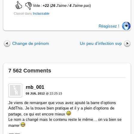
Vote :
+22
(
26
J'aime /
4
J'aime pas
)
Classé dans
Inclassable
Réagissez !
Change de prénom
Un peu d’infection svp
7 562 Comments
rnb_001
08 JUIL 2012
@ 22:25:15
Je viens de remarquer que vous avez ajouté la barre d’options
AddThis. Je la trouve bien pratique et il y a plein d’options de
partage, ce qui est encore mieux
Le nom a changé mais le contenu reste le même… on va bien se
marrer